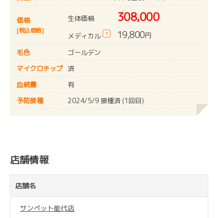
308,000
生体価格
価格
[税込価格]
19,800
?
円
メディカル
毛色
ゴールデン
マイクロチップ
済
血統書
有
予防接種
2024/5/9 接種済 (1回目)
店舗情報
店舗名
サンペット能代店