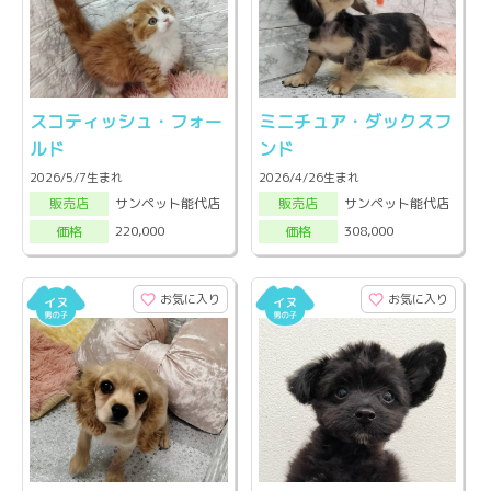
スコティッシュ・フォー
ミニチュア・ダックスフ
ルド
ンド
2026/5/7生まれ
2026/4/26生まれ
サンペット能代店
サンペット能代店
販売店
販売店
220,000
308,000
価格
価格
お気に入り
お気に入り