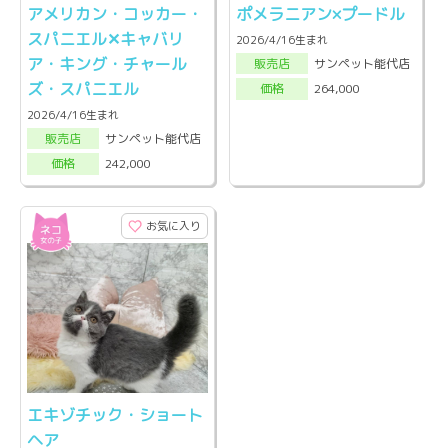
アメリカン・コッカー・
ポメラニアン×プードル
スパニエル✕キャバリ
2026/4/16生まれ
ア・キング・チャール
サンペット能代店
販売店
ズ・スパニエル
264,000
価格
2026/4/16生まれ
サンペット能代店
販売店
242,000
価格
お気に入り
エキゾチック・ショート
ヘア