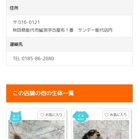
住所
〒 016-0121
秋田県能代市鰄渕字古屋布１番 サンデー能代店内
連絡先
TEL 0185-86-2680
この店舗の他の生体一覧
お気に入り
お気に入り