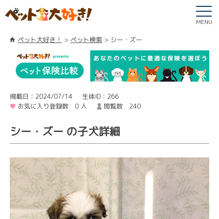
MENU
ペット大好き！
ペット検索
シー・ズー
掲載日：2024/07/14
生体ID：266
お気に入り登録数 0 人
閲覧数 240
シー・ズー の子犬詳細