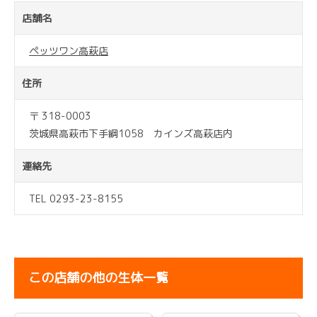
店舗名
ペッツワン高萩店
住所
〒 318-0003
茨城県高萩市下手綱1058 カインズ高萩店内
連絡先
TEL 0293-23-8155
この店舗の他の生体一覧