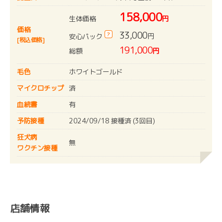
158,000
生体価格
円
価格
33,000
?
円
安心パック
[税込価格]
191,000
総額
円
毛色
ホワイトゴールド
マイクロチップ
済
血統書
有
予防接種
2024/09/18 接種済 (3回目)
狂犬病
無
ワクチン接種
店舗情報