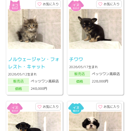
お気に入り
お気に入り
ノルウェージャン・フォ
チワワ
レスト・キャット
2026/05/17生まれ
ペッツワン高萩店
販売店
2026/05/12生まれ
ペッツワン高萩店
228,000円
販売店
価格
248,000円
価格
お気に入り
お気に入り