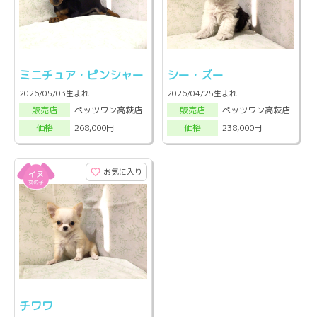
ミニチュア・ピンシャー
シー・ズー
2026/05/03生まれ
2026/04/25生まれ
ペッツワン高萩店
ペッツワン高萩店
販売店
販売店
268,000円
238,000円
価格
価格
お気に入り
チワワ