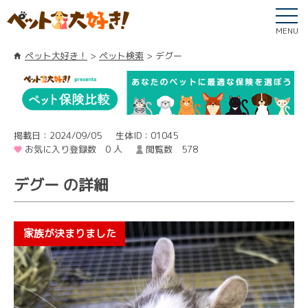
MENU
ペット大好き！
ペット検索
デグー
掲載日：2024/09/05
生体ID：01045
お気に入り登録数 0 人
閲覧数 578
デグー の詳細