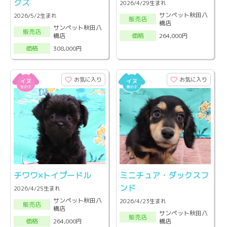
クス
2026/4/29生まれ
サンペット秋田八
2026/5/2生まれ
販売店
橋店
サンペット秋田八
販売店
橋店
264,000円
価格
308,000円
価格
お気に入り
お気に入り
チワワ×トイプードル
ミニチュア・ダックスフ
ンド
2026/4/25生まれ
サンペット秋田八
2026/4/23生まれ
販売店
橋店
サンペット秋田八
販売店
橋店
264,000円
価格