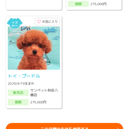
275,000円
価格
お気に入り
トイ・プードル
2026/4/19生まれ
サンペット秋田八
販売店
橋店
275,000円
価格