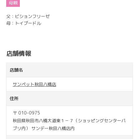
父：ビションフリーゼ
母：トイプードル
店舗情報
店舗名
サンペット秋田八橋店
住所
〒 010-0975
秋田県秋田市八橋大道東１－７（ショッピングセンターパ
ブリ内） サンデー秋田八橋店内