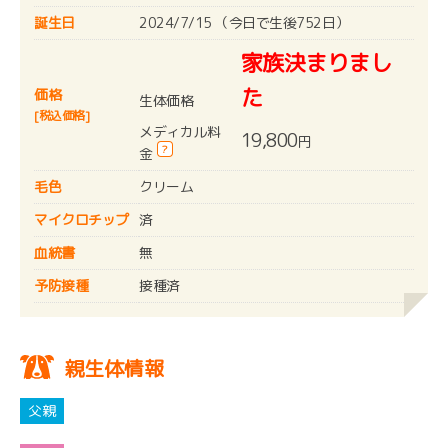
誕生日
2024/7/15 （今日で生後752日）
家族決まりまし
た
価格
生体価格
[税込価格]
メディカル料
19,800
円
?
金
毛色
クリーム
マイクロチップ
済
血統書
無
予防接種
接種済
親生体情報