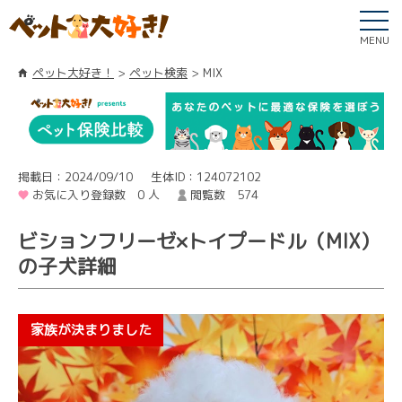
MENU
ペット大好き！
ペット検索
MIX
掲載日：2024/09/10
生体ID：124072102
お気に入り登録数 0 人
閲覧数 574
ビションフリーゼ×トイプードル（MIX）
の子犬詳細