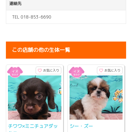
連絡先
TEL 018-853-6690
この店舗の他の生体一覧
お気に入り
お気に入り
チワワ×ミニチュアダッ
シー・ズー