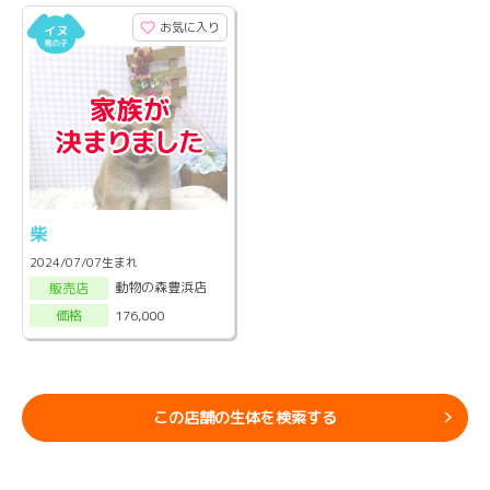
お気に入り
柴
2024/07/07生まれ
動物の森豊浜店
販売店
176,000
価格
この店舗の生体を検索する