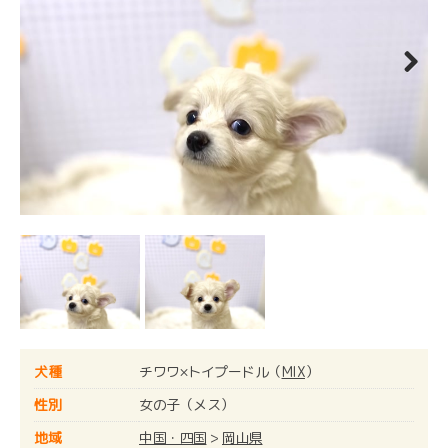
Next
犬種
チワワ×トイプードル（
MIX
）
性別
女の子（メス）
地域
中国・四国
>
岡山県