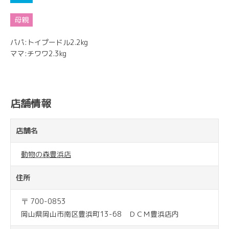
パパ:トイプードル2.2kg
ママ:チワワ2.3kg
店舗情報
店舗名
動物の森豊浜店
住所
〒 700-0853
岡山県岡山市南区豊浜町13-68 ＤＣＭ豊浜店内