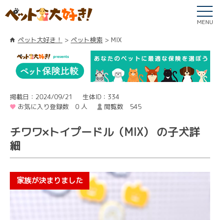
MENU
ペット大好き！
ペット検索
MIX
掲載日：2024/09/21
生体ID：334
お気に入り登録数 0 人
閲覧数 545
チワワ×トイプードル（MIX） の子犬詳
細