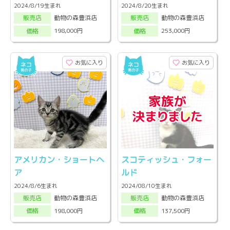
2024/8/19生まれ
2024/8/20生まれ
動物の森豊浜店
動物の森豊浜店
販売店
販売店
198,000円
253,000円
価格
価格
お気に入り
お気に入り
アメリカン・ショートヘ
スコティッシュ・フォー
ア
ルド
2024/8/6生まれ
2024/08/10生まれ
動物の森豊浜店
動物の森豊浜店
販売店
販売店
198,000円
137,500円
価格
価格