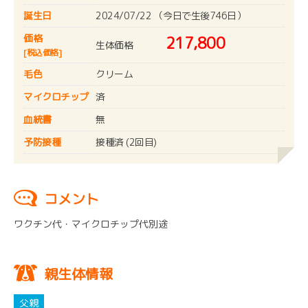
誕生日
2024/07/22 （今日で生後746日）
価格
217,800
生体価格
[税込価格]
毛色
クリーム
マイクロチップ
済
血統書
無
予防接種
接種済 (2回目)
コメント
ワクチン代・マイクロチップ代別途
親生体情報