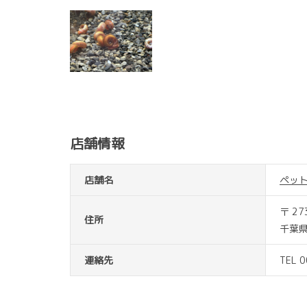
店舗情報
店舗名
ペッ
〒 27
住所
千葉
連絡先
TEL 