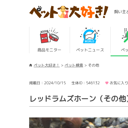
飼い主
商品モニター
ペットニュース
ペ
ペット大好き！
ペット検索
その他
掲載日：2024/10/15
生体ID：546132
お気に入り
レッドラムズホーン（その他