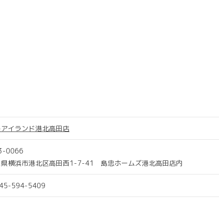
トアイランド港北高田店
3-0066
県横浜市港北区高田西1-7-41 島忠ホームズ港北高田店内
045-594-5409