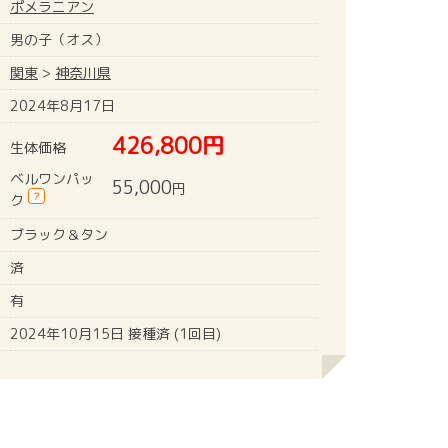
ポメラニアン
男の子（オス）
関東
>
神奈川県
2024年8月17日
426,800円
生体価格
ベルワンパッ
55,000
円
?
ク
ブラック＆タン
済
有
2024年10月15日 接種済 (1回目)