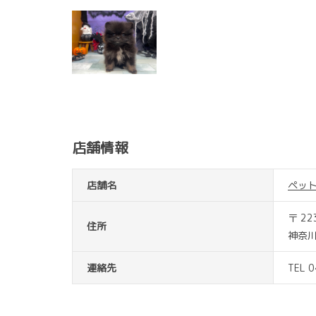
店舗情報
店舗名
ペッ
〒 22
住所
神奈川
連絡先
TEL 