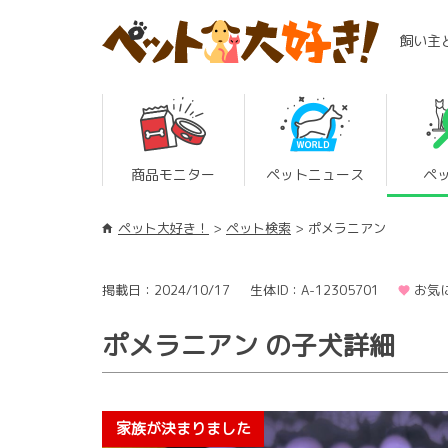
飼い主
商品モニター
ペットニュース
ペ
ペット大好き！
ペット検索
ポメラニアン
掲載日：2024/10/17
生体ID：A-12305701
お気
ポメラニアン の子犬詳細