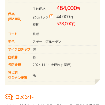
484,000
生体価格
円
価格
44,000
?
円
安心パック
[税込価格]
528,000
総額
円
コート
長毛
毛色
スチールブルータン
マイクロチップ
済
血統書
有
予防接種
2024.11.11 接種済 (1回目)
狂犬病
無
ワクチン接種
コメント