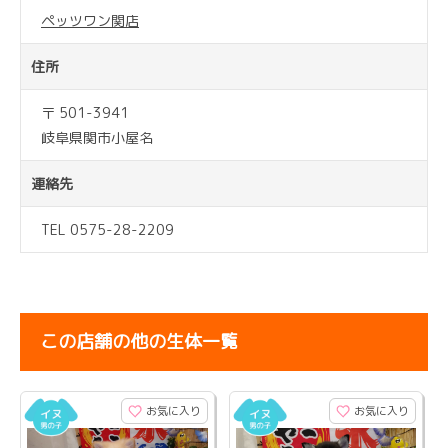
ペッツワン関店
住所
〒 501-3941
岐阜県関市小屋名
連絡先
TEL 0575-28-2209
この店舗の他の生体一覧
お気に入り
お気に入り