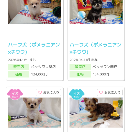
ハーフ犬（ポメラニアン
ハーフ犬（ポメラニアン
×チワワ）
×チワワ)
2026.04.16生まれ
2026.04.16生まれ
ペッツワン関店
ペッツワン関店
販売店
販売店
124,000円
154,000円
価格
価格
お気に入り
お気に入り