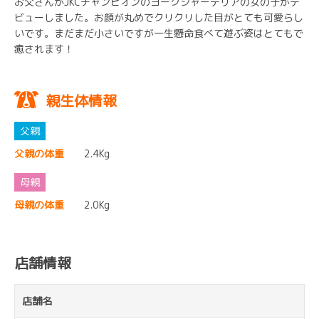
お父さんがJKCチャンピオンのヨークシャーテリアの女の子がデ
ビューしました。お顔が丸めでクリクリした目がとても可愛らし
いです。まだまだ小さいですが一生懸命食べて遊ぶ姿はとてもで
癒されます！
親生体情報
父親の体重
2.4Kg
母親の体重
2.0Kg
店舗情報
店舗名