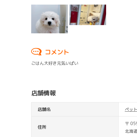
コメント
ごはん大好き元気いぱい
店舗情報
店舗名
ペッ
〒 05
住所
北海道