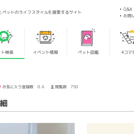
Q&A
とペットのライフスタイルを提案するサイト
お問
ット検索
イベント情報
ペット図鑑
4コマ
お気に入り登録数 0 人
閲覧数 750
詳細