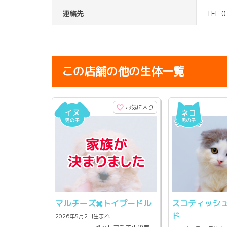
連絡先
TEL 
この店舗の他の生体一覧
お気に入り
マルチーズ✖️トイプードル
スコティッシ
ド
2026年5月2日生まれ