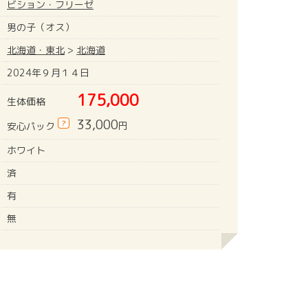
ビション・フリーゼ
男の子（オス）
北海道・東北
>
北海道
2024年９月１４日
175,000
生体価格
33,000
?
円
安心パック
ホワイト
済
有
無