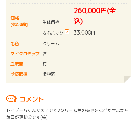
260,000円(全
価格
込)
生体価格
[税込価格]
33,000
?
円
安心パック
毛色
クリーム
マイクロチップ
済
血統書
有
予防接種
接種済
コメント
トイプーちゃん女の子です♪クリーム色の被毛をなびかせながら
毎日が運動会です(笑)