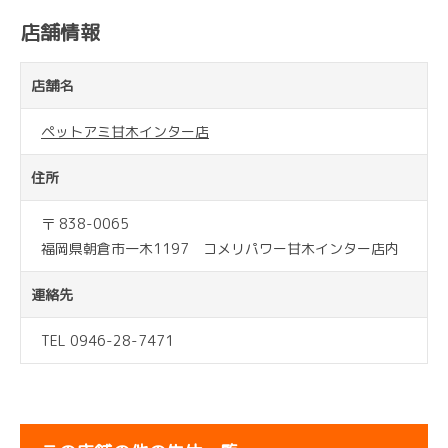
店舗情報
店舗名
ペットアミ甘木インター店
住所
〒 838-0065
福岡県朝倉市一木1197 コメリパワー甘木インター店内
連絡先
TEL 0946-28-7471