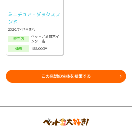
ミニチュア・ダックスフ
ンド
2026/7/17生まれ
ペットアミ甘木イ
販売店
ンター店
188,000円
価格
この店舗の生体を検索する