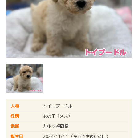
犬種
トイ・プードル
性別
女の子（メス）
地域
九州
>
福岡県
誕生日
2024/11/11 （今日で生後633日）