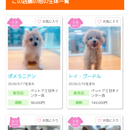
この店舗の他の生体一覧
お気に入り
お気に入り
ポメラニアン
トイ・プードル
2026/3/17生まれ
2026/2/10生まれ
ペットアミ甘木イ
ペットアミ甘木イ
販売店
販売店
ンター店
ンター店
98,000円
148,000円
価格
価格
お気に入り
お気に入り