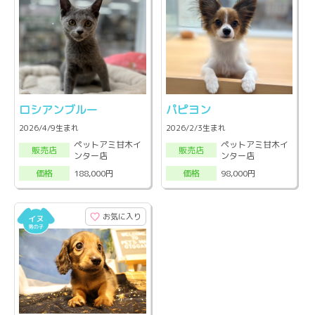
ロシアンブルー
パピヨン
2026/4/9生まれ
2026/2/3生まれ
ペットアミ甘木イ
ペットアミ甘木イ
販売店
販売店
ンター店
ンター店
188,000円
98,000円
価格
価格
お気に入り