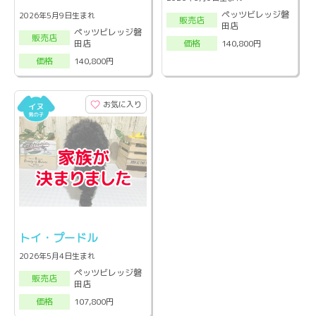
ペッツビレッジ磐
2026年5月9日生まれ
販売店
田店
ペッツビレッジ磐
販売店
田店
140,800円
価格
140,800円
価格
お気に入り
トイ・プードル
2026年5月4日生まれ
ペッツビレッジ磐
販売店
田店
107,800円
価格