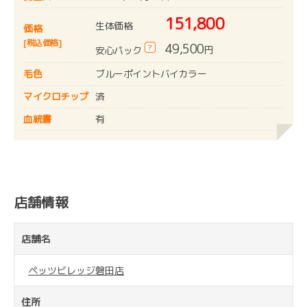
151,800
生体価格
価格
[税込価格]
49,500
?
円
安心パック
毛色
ブルーポイントバイカラー
マイクロチップ
済
血統書
有
店舗情報
店舗名
ペッツビレッジ磐田店
住所