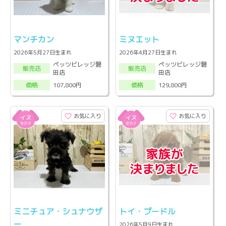
マンチカン
ミヌエット
2026年5月27日生まれ
2026年4月27日生まれ
ペッツビレッジ磐
ペッツビレッジ磐
販売店
販売店
田店
田店
107,800円
129,800円
価格
価格
お気に入り
お気に入り
ミニチュア・シュナウザ
トイ・プードル
ー
2026年5月9日生まれ