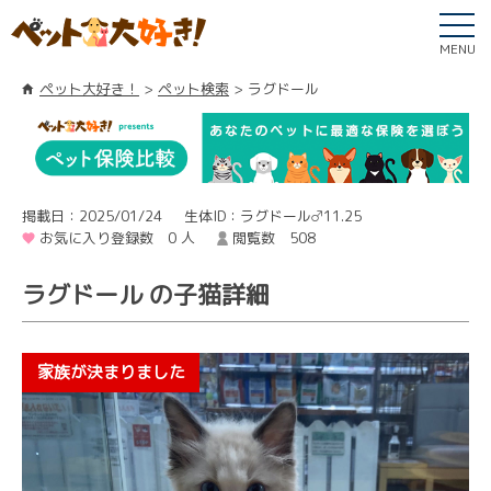
MENU
ペット大好き！
ペット検索
ラグドール
掲載日：2025/01/24
生体ID：ラグドール♂11.25
お気に入り登録数 0 人
閲覧数 508
ラグドール の子猫詳細