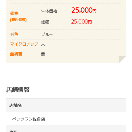
25,000
生体価格
円
価格
[税込価格]
25,000
総額
円
毛色
ブルー
マイクロチップ
未
血統書
無
店舗情報
店舗名
ペッツワン佐倉店