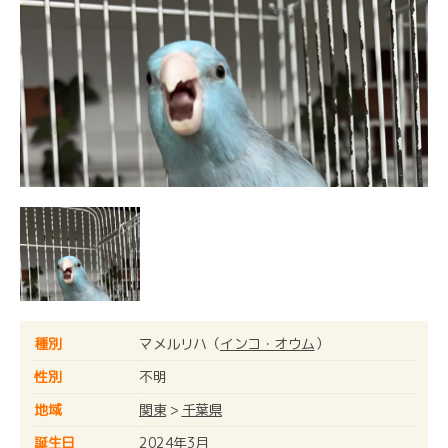
種別
マメルリハ（
インコ・オウム
）
性別
不明
地域
関東
>
千葉県
誕生日
2024年3月