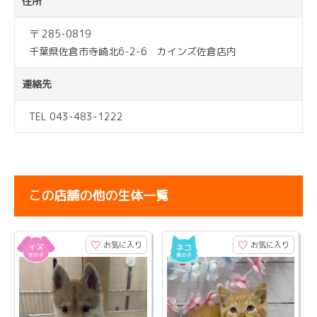
住所
〒 285-0819
千葉県佐倉市寺崎北6-2-6 カインズ佐倉店内
連絡先
TEL 043-483-1222
この店舗の他の生体一覧
お気に入り
お気に入り