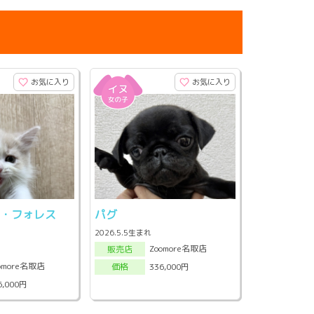
お気に入り
お気に入り
ン・フォレス
パグ
ト
2026.5.5生まれ
Zoomore名取店
販売店
omore名取店
336,000円
価格
6,000円