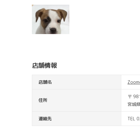
店舗情報
店舗名
Zoo
〒 98
住所
宮城県
連絡先
TEL 