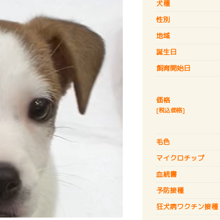
犬種
性別
地域
誕生日
飼育開始日
価格
[税込価格]
毛色
マイクロチップ
血統書
予防接種
狂犬病
ワクチン接種