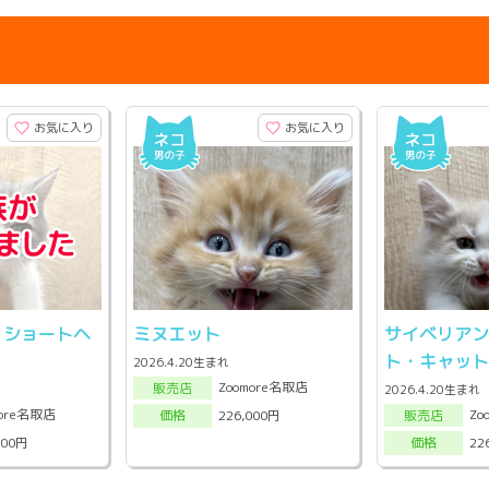
お気に入り
お気に入り
・ショートヘ
ミヌエット
サイベリア
ト・キャッ
2026.4.20生まれ
Zoomore名取店
販売店
2026.4.20生まれ
more名取店
Zo
226,000円
販売店
価格
000円
22
価格