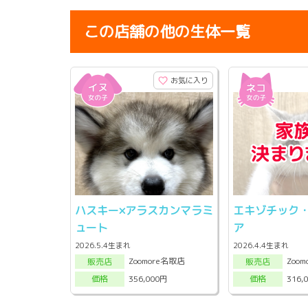
この店舗の他の生体一覧
お気に入り
ハスキー×アラスカンマラミ
エキゾチック
ュート
ア
2026.5.4生まれ
2026.4.4生まれ
Zoomore名取店
Zoo
販売店
販売店
356,000円
316,
価格
価格