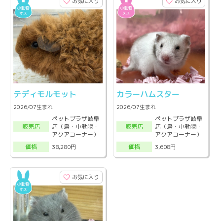
お気に入り
お気に入り
テディモルモット
カラーハムスター
2026/07生まれ
2026/07生まれ
ペットプラザ岐阜
ペットプラザ岐阜
店（鳥・小動物・
店（鳥・小動物・
販売店
販売店
アクアコーナー）
アクアコーナー）
38,280円
3,608円
価格
価格
お気に入り