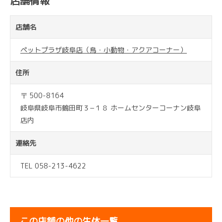
店舗情報
店舗名
ペットプラザ岐阜店（鳥・小動物・アクアコーナー）
住所
〒 500-8164
岐阜県岐阜市鶴田町３−１８ ホームセンターコーナン岐阜
店内
連絡先
TEL 058-213-4622
この店舗の他の生体一覧