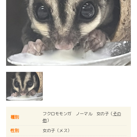
フクロモモンガ ノーマル 女の子（
その
種別
他
）
性別
女の子（メス）