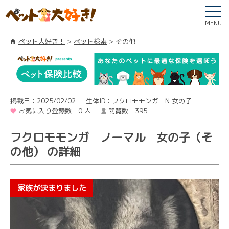
MENU
ペット大好き！
ペット検索
その他
掲載日：2025/02/02
生体ID：フクロモモンガ N 女の子
お気に入り登録数 0 人
閲覧数 395
フクロモモンガ ノーマル 女の子（そ
の他） の詳細