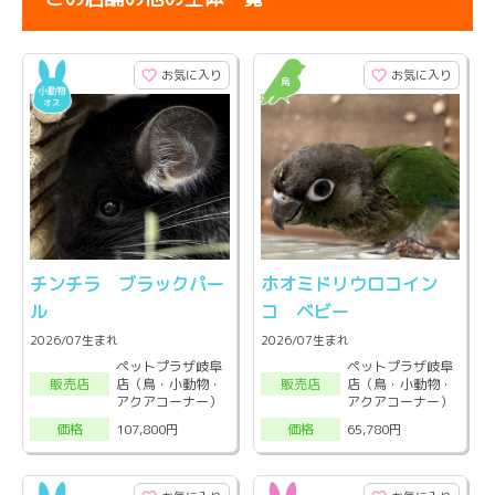
お気に入り
お気に入り
チンチラ ブラックパー
ホオミドリウロコイン
ル
コ ベビー
2026/07生まれ
2026/07生まれ
ペットプラザ岐阜
ペットプラザ岐阜
店（鳥・小動物・
店（鳥・小動物・
販売店
販売店
アクアコーナー）
アクアコーナー）
107,800円
65,780円
価格
価格