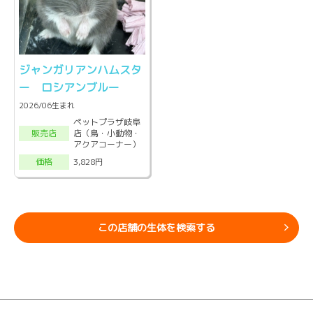
ジャンガリアンハムスタ
ー ロシアンブルー
2026/06生まれ
ペットプラザ岐阜
店（鳥・小動物・
販売店
アクアコーナー）
3,828円
価格
この店舗の生体を検索する