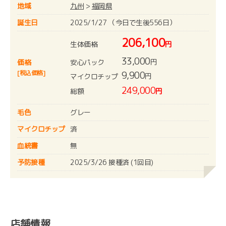
地域
九州
>
福岡県
誕生日
2025/1/27 （今日で生後556日）
206,100
生体価格
円
33,000
円
安心パック
価格
[税込価格]
9,900
円
マイクロチップ
249,000
総額
円
毛色
グレー
マイクロチップ
済
血統書
無
予防接種
2025/3/26 接種済 (1回目)
店舗情報