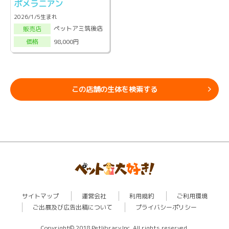
ポメラニアン
2026/1/5生まれ
ペットアミ筑後店
販売店
98,000円
価格
この店舗の生体を検索する
サイトマップ
運営会社
利用規約
ご利用環境
ご出展及び広告出稿について
プライバシーポリシー
Copyright© 2018 Petlibrary,Inc. All rights reserved.