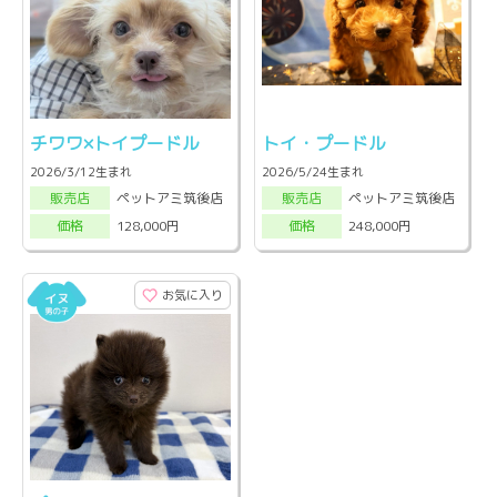
チワワ×トイプードル
トイ・プードル
2026/3/12生まれ
2026/5/24生まれ
ペットアミ筑後店
ペットアミ筑後店
販売店
販売店
128,000円
248,000円
価格
価格
お気に入り