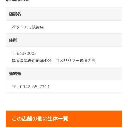
店舗名
ペットアミ筑後店
住所
〒 833-0002
福岡県筑後市前津484 コメリパワー筑後店内
連絡先
TEL 0942-65-7211
この店舗の他の生体一覧