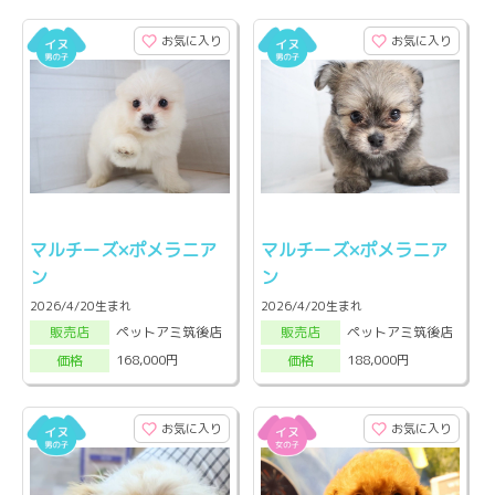
お気に入り
お気に入り
マルチーズ×ポメラニア
マルチーズ×ポメラニア
ン
ン
2026/4/20生まれ
2026/4/20生まれ
ペットアミ筑後店
ペットアミ筑後店
販売店
販売店
168,000円
188,000円
価格
価格
お気に入り
お気に入り