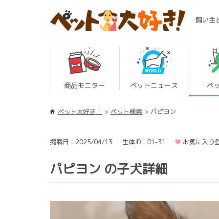
飼い主
商品モニター
ペットニュース
ペ
ペット大好き！
ペット検索
パピヨン
掲載日：2025/04/13
生体ID：01-31
お気に入り登
パピヨン の子犬詳細