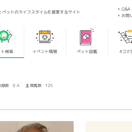
Q&A
とペットのライフスタイルを提案するサイト
お問
ット検索
イベント情報
ペット図鑑
4コマ
録数 0 人
閲覧数 125