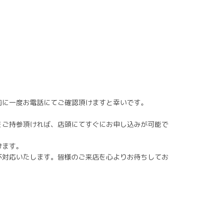
前に一度お電話にてご確認頂けますと幸いです。
をご持参頂ければ、店頭にてすぐにお申し込みが可能で
頂けます。
杯対応いたします。皆様のご来店を心よりお待ちしてお