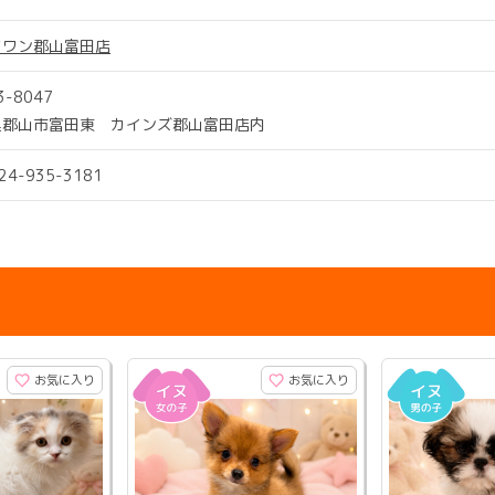
ツワン郡山富田店
3-8047
県郡山市富田東 カインズ郡山富田店内
024-935-3181
お気に入り
お気に入り