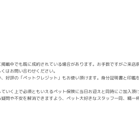
に掲載中でも既に成約されている場合があります。お手数ですがご来店
しくはお問い合わせください。
か、好評の「ペットクレジット」もお使い頂けます。身分証明書と印鑑
していく上で必須ともいえるペット保険に当日お迎えと同時にご加入
る疑問や不安を解消できますよう、ペット大好きなスタッフ一同、精一