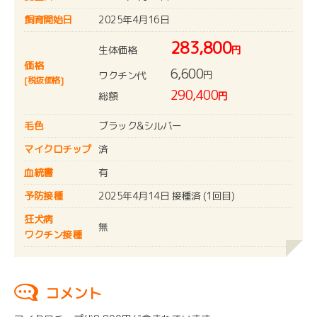
飼育開始日
2025年4月16日
283,800
生体価格
円
価格
6,600
円
ワクチン代
[税抜価格]
290,400
総額
円
毛色
ブラック&シルバー
マイクロチップ
済
血統書
有
予防接種
2025年4月14日 接種済 (1回目)
狂犬病
無
ワクチン接種
コメント