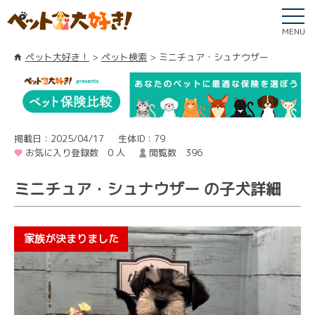
MENU
ペット大好き！
ペット検索
ミニチュア・シュナウザー
掲載日：2025/04/17
生体ID：79
お気に入り登録数 0 人
閲覧数 396
ミニチュア・シュナウザー の子犬詳細