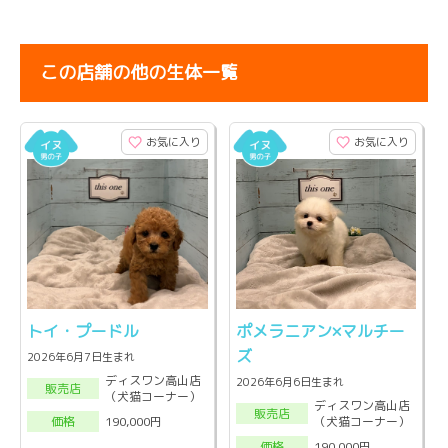
この店舗の他の生体一覧
お気に入り
お気に入り
トイ・プードル
ポメラニアン×マルチー
ズ
2026年6月7日生まれ
ディスワン高山店
2026年6月6日生まれ
販売店
（犬猫コーナー）
ディスワン高山店
販売店
（犬猫コーナー）
190,000円
価格
190,000円
価格