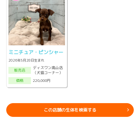
ミニチュア・ピンシャー
2026年5月28日生まれ
ディスワン高山店
販売店
（犬猫コーナー）
220,000円
価格
この店舗の生体を検索する