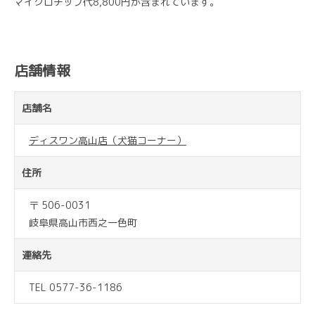
マイクロチップ代8,800円が含まれています。
店舗情報
店舗名
ディスワン高山店（犬猫コーナー）
住所
〒 506-0031
岐阜県高山市西之一色町
連絡先
TEL 0577-36-1186