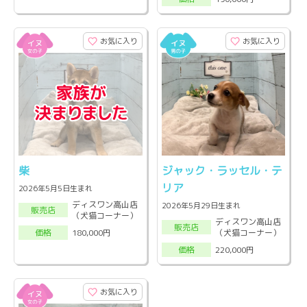
お気に入り
お気に入り
柴
ジャック・ラッセル・テ
リア
2026年5月5日生まれ
ディスワン高山店
2026年5月29日生まれ
販売店
（犬猫コーナー）
ディスワン高山店
販売店
（犬猫コーナー）
180,000円
価格
220,000円
価格
お気に入り