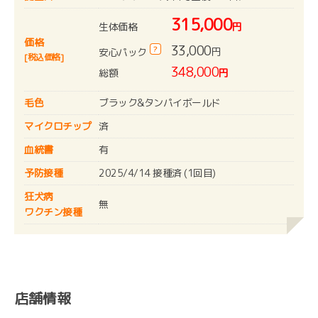
315,000
生体価格
円
価格
33,000
?
円
安心パック
[税込価格]
348,000
総額
円
毛色
ブラック&タンパイボールド
マイクロチップ
済
血統書
有
予防接種
2025/4/14 接種済 (1回目)
狂犬病
無
ワクチン接種
店舗情報