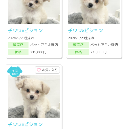
チワワ×ビション
チワワ×ビション
2026/5/29生まれ
2026/5/29生まれ
ペットアミ北野店
ペットアミ北野店
販売店
販売店
215,000円
215,000円
価格
価格
お気に入り
チワワ×ビション