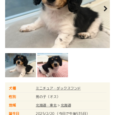
Next
犬種
ミニチュア・ダックスフンド
性別
男の子（オス）
地域
北海道・東北
>
北海道
誕生日
2025/2/20 （今日で生後535日）