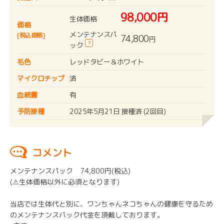
98,000円
生体価格
価格
メンテナンスパ
[税込価格]
74,800
円
?
ック
毛色
レッドタビー＆ホワイト
マイクロチップ
済
血統書
有
予防接種
2025年5月21日 接種済 (2回目)
コメント
メンテナンスパック 74,800円(税込)
(⚠︎生体価格以外に必須となります)
当店では生体代と別に、ワンちゃんネコちゃんの健康を守るため
のメンテナンスパック代金を頂戴しております。