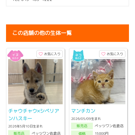
この店舗の他の生体一覧
お気に入り
お気に入り
チャウチャウ×シベリア
マンチカン
ンハスキー
2026/05/09生まれ
ペッツワン佐倉店
販売店
2026年5月10日生まれ
ペッツワン佐倉店
15800円
販売店
価格