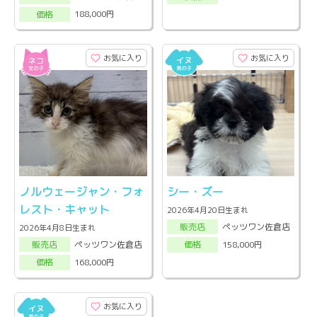
188,000円
価格
お気に入り
お気に入り
ノルウェージャン・フォ
シー・ズー
レスト・キャット
2026年4月20日生まれ
ペッツワン佐倉店
販売店
2026年4月8日生まれ
ペッツワン佐倉店
158,000円
販売店
価格
168,000円
価格
お気に入り