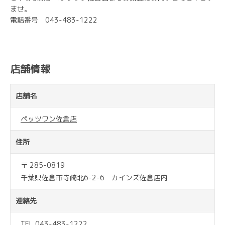
ませ。
電話番号 043-483-1222
店舗情報
店舗名
ペッツワン佐倉店
住所
〒 285-0819
千葉県佐倉市寺崎北6-2-6 カインズ佐倉店内
連絡先
TEL 043-483-1222