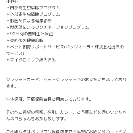
-内容-
＊内部寄生虫駆除プログラム
＊外部寄生虫駆除プログラム
＊獣医師による健康診断
＊獣医師によるワクチネーションプログラム
＊90日間の無料生体保証
＊売約後の健康診断
＊ペット飼育サポートサービス(ペッツオーライ株式会社提供の
サービス)
＊マイクロチップ挿入済み
クレジットカード、ペットクレジットでのお支払いも承っており
ます。
生体保証、医療保険各種ご用意しております。
その他ご希望の種類、性別、カラー、ご予算などを伺いワンちゃ
んネコちゃんをお探し致します。
ご不明な点はペッツワン佐倉店までお気軽にお問い合わせ下さい