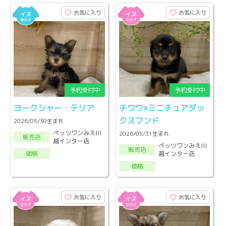
お気に入り
お気に入り
ヨークシャー・テリア
チワワ×ミニチュアダッ
クスフンド
2026/05/30生まれ
ペッツワンみえ川
2026/05/31生まれ
販売店
越インター店
ペッツワンみえ川
販売店
越インター店
価格
価格
お気に入り
お気に入り