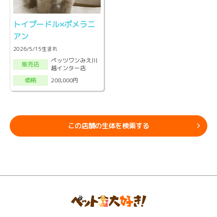
トイプードル×ポメラニ
アン
2026/5/15生まれ
ペッツワンみえ川
販売店
越インター店
208,000円
価格
この店舗の生体を検索する