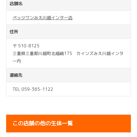
店舗名
ペッツワンみえ川越インター店
住所
〒 510-8125
三重県三重郡川越町北福崎175 カインズみえ川越インタ
ー内
連絡先
TEL 059-365-1122
この店舗の他の生体一覧