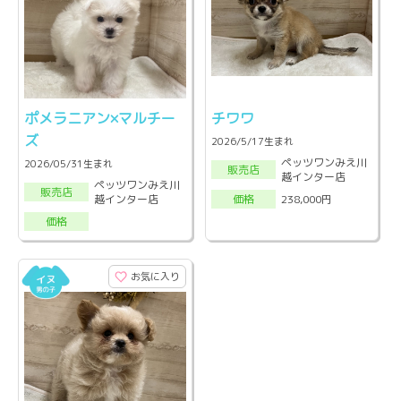
ポメラニアン×マルチー
チワワ
ズ
2026/5/17生まれ
ペッツワンみえ川
2026/05/31生まれ
販売店
越インター店
ペッツワンみえ川
販売店
越インター店
238,000円
価格
価格
お気に入り