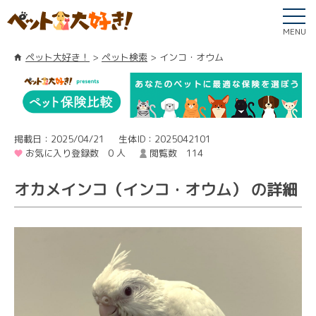
MENU
ペット大好き！
ペット検索
インコ・オウム
掲載日：2025/04/21
生体ID：2025042101
お気に入り登録数 0 人
閲覧数 114
オカメインコ（インコ・オウム） の詳細