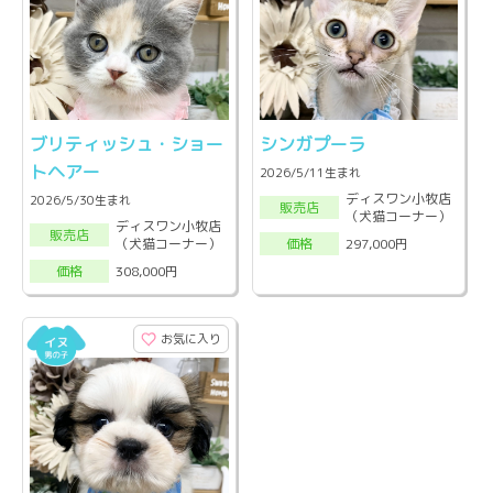
ブリティッシュ・ショー
シンガプーラ
トヘアー
2026/5/11生まれ
ディスワン小牧店
2026/5/30生まれ
販売店
（犬猫コーナー）
ディスワン小牧店
販売店
（犬猫コーナー）
297,000円
価格
308,000円
価格
お気に入り