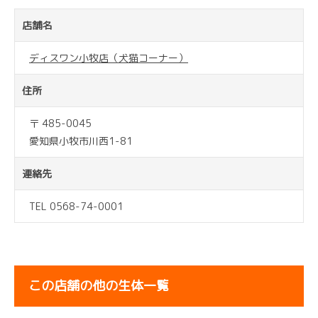
店舗名
ディスワン小牧店（犬猫コーナー）
住所
〒 485-0045
愛知県小牧市川西1-81
連絡先
TEL 0568-74-0001
この店舗の他の生体一覧