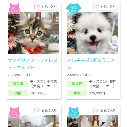
お気に入り
お気に入り
サイベリアン・フォレス
マルチーズ×ポメラニア
ト・キャット
ン
2026/6/5生まれ
2026/6/7生まれ
ディスワン小牧店
ディスワン小牧店
販売店
販売店
（犬猫コーナー）
（犬猫コーナー）
297,000円
275,000円
価格
価格
お気に入り
お気に入り