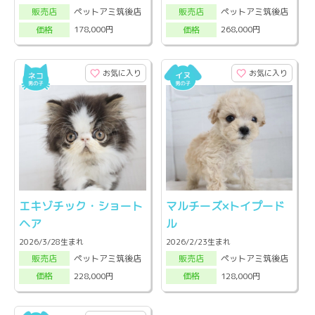
ペットアミ筑後店
ペットアミ筑後店
販売店
販売店
178,000円
268,000円
価格
価格
お気に入り
お気に入り
エキゾチック・ショート
マルチーズ×トイプード
ヘア
ル
2026/3/28生まれ
2026/2/23生まれ
ペットアミ筑後店
ペットアミ筑後店
販売店
販売店
228,000円
128,000円
価格
価格