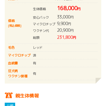
168,000
生体価格
円
33,000
円
安心パック
価格
9,900
円
マイクロチップ
[税込価格]
20,900
円
ワクチン代
231,800
総額
円
毛色
レッド
マイクロチップ
済
血統書
有
狂犬病
有
ワクチン接種
親生体情報