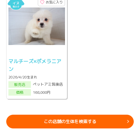
お気に入り
マルチーズ×ポメラニア
ン
2026/4/20生まれ
ペットアミ筑後店
販売店
168,000円
価格
この店舗の生体を検索する