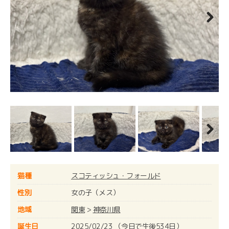
Next
Next
猫種
スコティッシュ・フォールド
性別
女の子（メス）
地域
関東
>
神奈川県
誕生日
2025/02/23 （今日で生後534日）