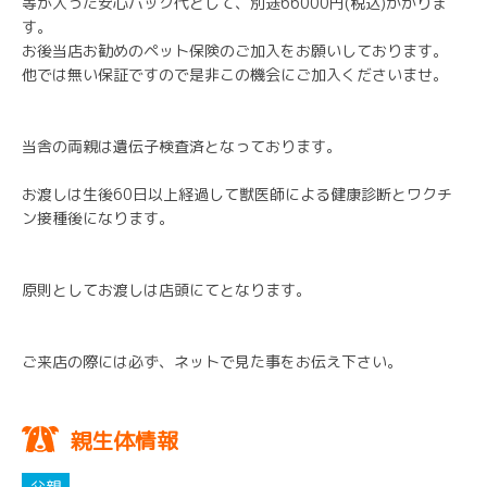
等が入った安心パック代として、別途66000円(税込)かかりま
す。
お後当店お勧めのペット保険のご加入をお願いしております。
他では無い保証ですので是非この機会にご加入くださいませ。
当舎の両親は遺伝子検査済となっております。
お渡しは生後60日以上経過して獣医師による健康診断とワクチ
ン接種後になります。
原則としてお渡しは店頭にてとなります。
ご来店の際には必ず、ネットで見た事をお伝え下さい。
親生体情報