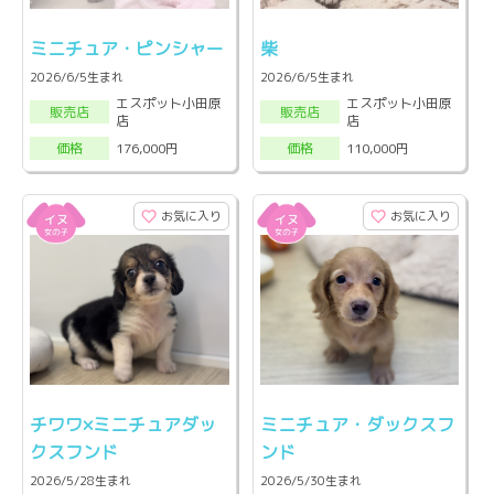
ミニチュア・ピンシャー
柴
2026/6/5生まれ
2026/6/5生まれ
エスポット小田原
エスポット小田原
販売店
販売店
店
店
176,000円
110,000円
価格
価格
お気に入り
お気に入り
チワワ×ミニチュアダッ
ミニチュア・ダックスフ
クスフンド
ンド
2026/5/28生まれ
2026/5/30生まれ