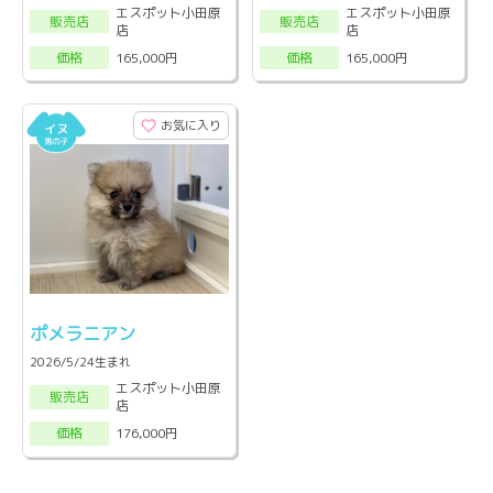
エスポット小田原
エスポット小田原
販売店
販売店
店
店
165,000円
165,000円
価格
価格
お気に入り
ポメラニアン
2026/5/24生まれ
エスポット小田原
販売店
店
176,000円
価格