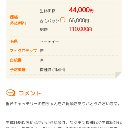
44,000
生体価格
円
価格
66,000
?
円
安心パック
[税込価格]
110,000
総額
円
毛色
トーティー
マイクロチップ
済
血統書
有
予防接種
接種済 (1回目)
コメント
当舎キャッテリーの猫ちゃんをご覧頂きありがとうございます。
生体価格以外に必ずかかる料金は、ワクチン接種代や生体保証代