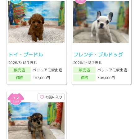
トイ・プードル
フレンチ・ブルドッグ
2026/5/18生まれ
2026/4/18生まれ
ペットアミ坂出店
ペットアミ坂出店
販売店
販売店
187,000円
306,000円
価格
価格
お気に入り