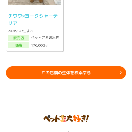
チワワ×ヨークシャーテ
リア
2026/5/7生まれ
ペットアミ坂出店
販売店
176,000円
価格
この店舗の生体を検索する