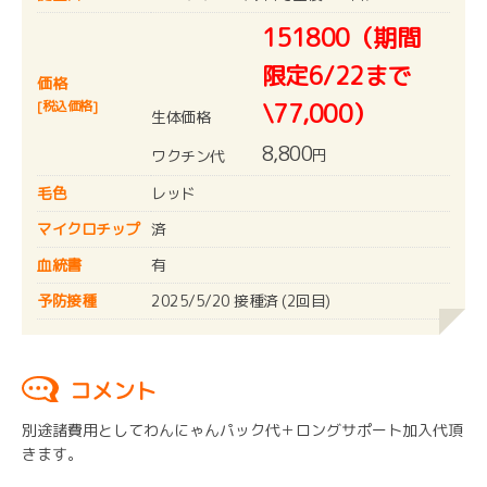
151800（期間
限定6/22まで
価格
[税込価格]
\77,000）
生体価格
8,800
円
ワクチン代
毛色
レッド
マイクロチップ
済
血統書
有
予防接種
2025/5/20 接種済 (2回目)
コメント
別途諸費用としてわんにゃんパック代＋ロングサポート加入代頂
きます。