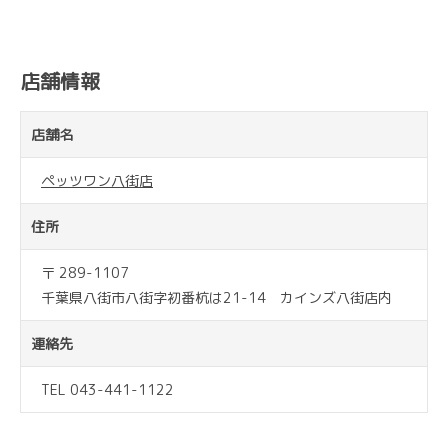
店舗情報
店舗名
ペッツワン八街店
住所
〒 289-1107
千葉県八街市八街字初番杭は21-14 カインズ八街店内
連絡先
TEL 043-441-1122