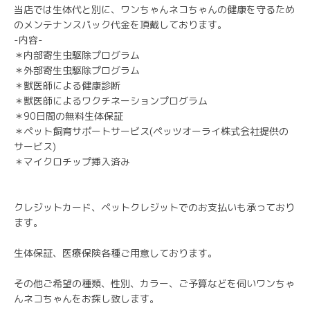
当店では生体代と別に、ワンちゃんネコちゃんの健康を守るため
のメンテナンスパック代金を頂戴しております。
-内容-
＊内部寄生虫駆除プログラム
＊外部寄生虫駆除プログラム
＊獣医師による健康診断
＊獣医師によるワクチネーションプログラム
＊90日間の無料生体保証
＊ペット飼育サポートサービス(ペッツオーライ株式会社提供の
サービス)
＊マイクロチップ挿入済み
クレジットカード、ペットクレジットでのお支払いも承っており
ます。
生体保証、医療保険各種ご用意しております。
その他ご希望の種類、性別、カラー、ご予算などを伺いワンちゃ
んネコちゃんをお探し致します。