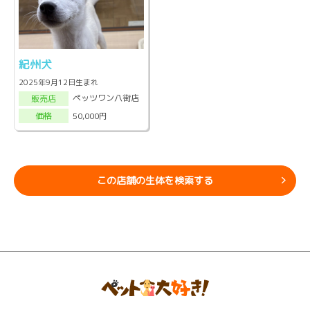
紀州犬
2025年9月12日生まれ
ペッツワン八街店
販売店
50,000円
価格
この店舗の生体を検索する