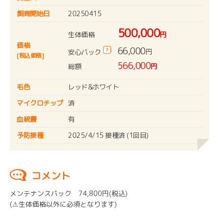
飼育開始日
20250415
500,000
生体価格
円
価格
66,000
?
円
安心パック
[税込価格]
566,000
総額
円
毛色
レッド&ホワイト
マイクロチップ
済
血統書
有
予防接種
2025/4/15 接種済 (1回目)
コメント
メンテナンスパック 74,800円(税込)
(⚠︎生体価格以外に必須となります)