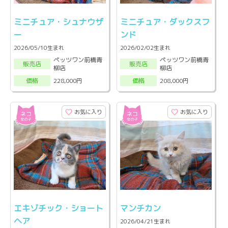
ミニチュア・シュナウザ
ミニチュア・ダックスフ
ー
ンド
2026/05/10生まれ
2026/02/02生まれ
ペッツワン前橋青
ペッツワン前橋青
販売店
販売店
柳店
柳店
228,000円
208,000円
価格
価格
お気に入り
お気に入り
エキゾチック・ショート
マンチカン
ヘア
2026/04/21生まれ