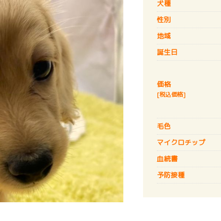
犬種
性別
地域
誕生日
価格
[税込価格]
毛色
マイクロチップ
血統書
予防接種