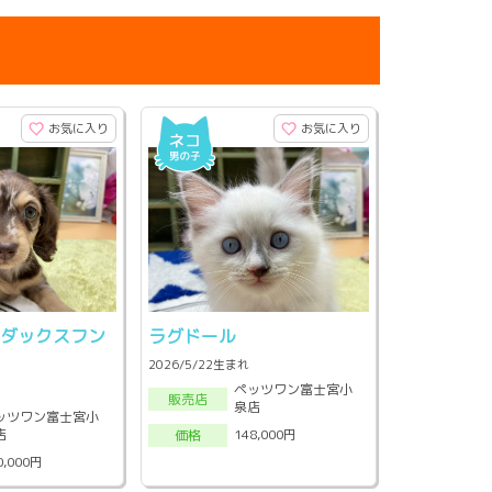
お気に入り
お気に入り
・ダックスフン
ラグドール
2026/5/22生まれ
ペッツワン富士宮小
販売店
泉店
ッツワン富士宮小
店
148,000円
価格
0,000円