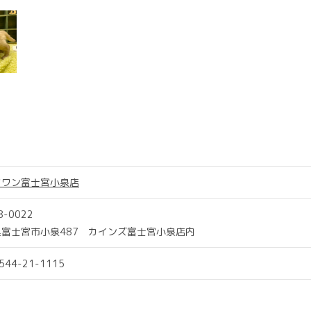
ツワン富士宮小泉店
8-0022
県富士宮市小泉487 カインズ富士宮小泉店内
0544-21-1115