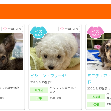
お気に入り
お気に入り
ビション・フリーゼ
ミニチュア
ド
2026/5/20生まれ
ツワン富士宮小
ペッツワン富士宮小
2026/5/23生まれ
販売店
泉店
ペ
販売店
泉
000円
150,000円
価格
23
価格