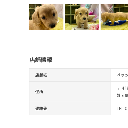
店舗情報
店舗名
ペッ
〒 41
住所
静岡
連絡先
TEL 