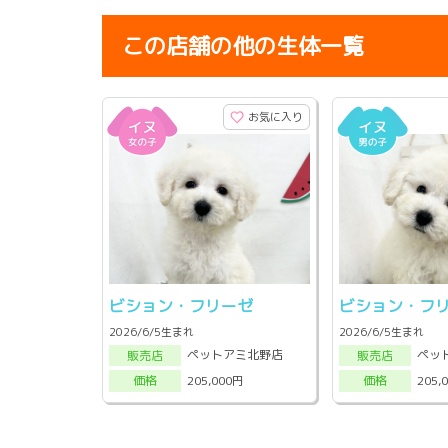
この店舗の他の生体一覧
お気に入り
ビション・フリーゼ
ビション・フ
2026/6/5生まれ
2026/6/5生まれ
ペットアミ北野店
ペッ
販売店
販売店
205,000円
205,
価格
価格