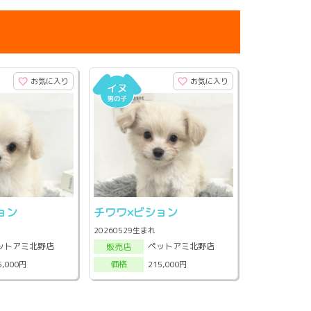
お気に入り
お気に入り
ョン
チワワ×ビション
20260529生まれ
ットアミ北野店
ペットアミ北野店
販売店
5,000円
215,000円
価格