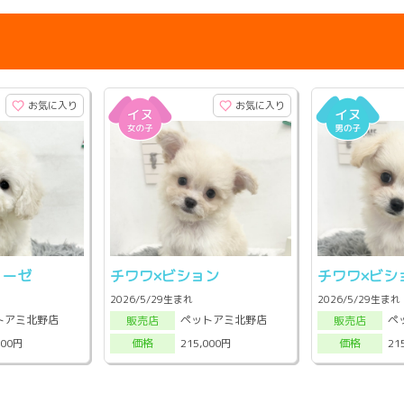
お気に入り
お気に入り
リーゼ
チワワ×ビション
チワワ×ビシ
2026/5/29生まれ
2026/5/29生まれ
トアミ北野店
ペットアミ北野店
ペ
販売店
販売店
000円
215,000円
21
価格
価格