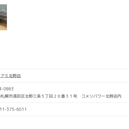
トアミ北野店
4-0863
道札幌市清田区北野三条５丁目２８番３１号 コメリパワー北野店内
011-375-6011