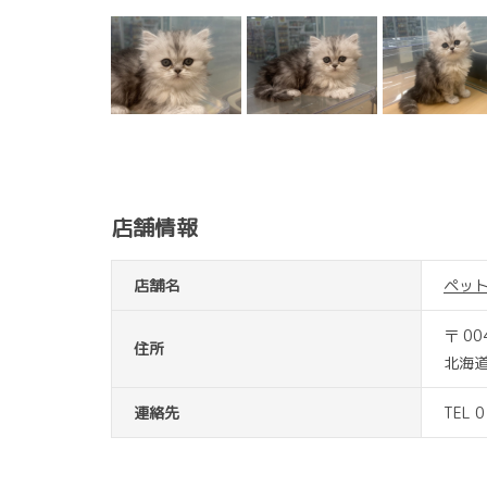
店舗情報
店舗名
ペッ
〒 00
住所
北海
連絡先
TEL 