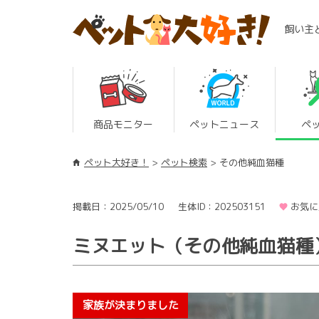
飼い主
商品モニター
ペットニュース
ペ
ペット大好き！
ペット検索
その他純血猫種
掲載日：2025/05/10
生体ID：202503151
お気に
ミヌエット（その他純血猫種