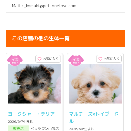
Mail c_komaki@pet-onelove.com
この店舗の他の生体一覧
お気に入り
お気に入り
ヨークシャー・テリア
マルチーズ×トイプード
ル
2026/6/7生まれ
ペッツワン小牧店
販売店
2026/6/6生まれ