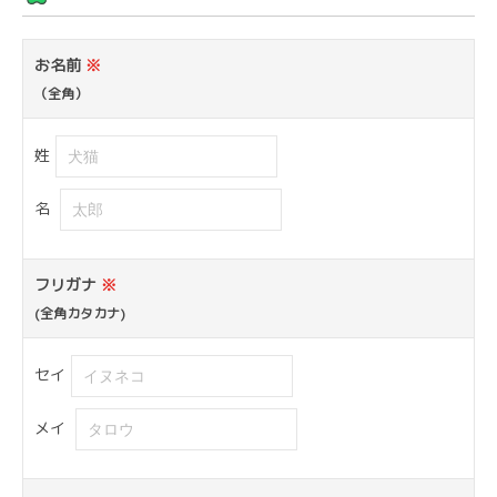
お名前
※
（全角）
姓
名
フリガナ
※
(全角カタカナ)
セイ
メイ