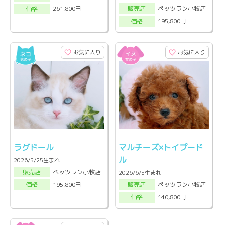
ペッツワン小牧店
261,800円
販売店
価格
195,800円
価格
お気に入り
お気に入り
ラグドール
マルチーズ×トイプード
ル
2026/5/25生まれ
ペッツワン小牧店
販売店
2026/6/5生まれ
ペッツワン小牧店
195,800円
販売店
価格
140,800円
価格