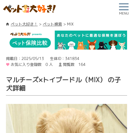
MENU
ペット大好き！
ペット検索
MIX
掲載日：2025/05/13
生体ID：341834
お気に入り登録数 0 人
閲覧数 164
マルチーズ×トイプードル（MIX） の子
犬詳細