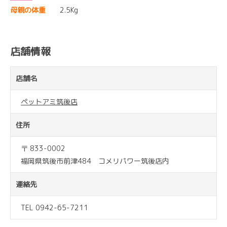
母親の体重
2.5Kg
店舗情報
店舗名
ペットアミ筑後店
住所
〒 833-0002
福岡県筑後市前津484 コメリパワー筑後店内
連絡先
TEL 0942-65-7211