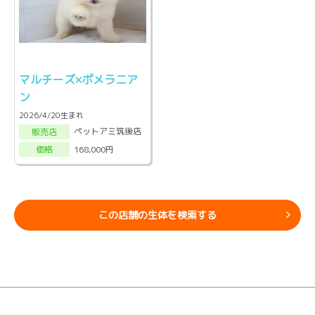
マルチーズ×ポメラニア
ン
2026/4/20生まれ
ペットアミ筑後店
販売店
168,000円
価格
この店舗の生体を検索する