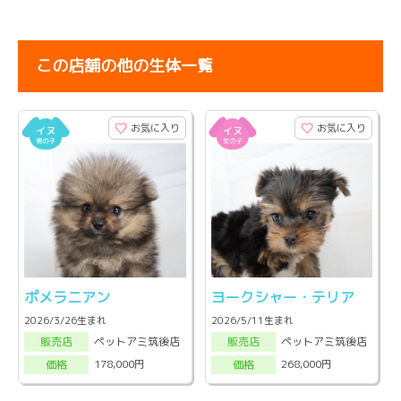
この店舗の他の生体一覧
お気に入り
お気に入り
ポメラニアン
ヨークシャー・テリア
2026/3/26生まれ
2026/5/11生まれ
ペットアミ筑後店
ペットアミ筑後店
販売店
販売店
178,000円
268,000円
価格
価格