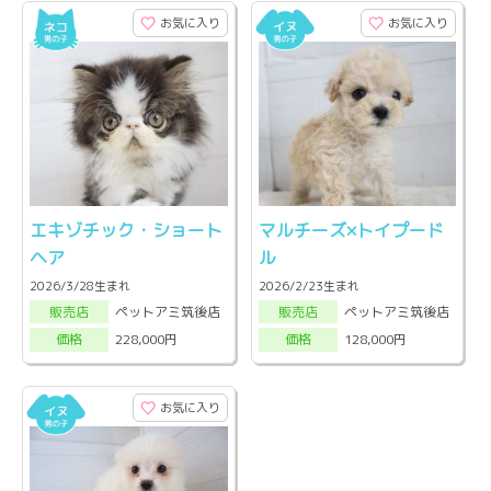
お気に入り
お気に入り
エキゾチック・ショート
マルチーズ×トイプード
ヘア
ル
2026/3/28生まれ
2026/2/23生まれ
ペットアミ筑後店
ペットアミ筑後店
販売店
販売店
228,000円
128,000円
価格
価格
お気に入り