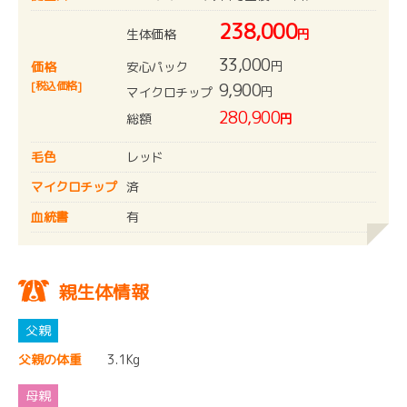
238,000
生体価格
円
33,000
円
安心パック
価格
[税込価格]
9,900
円
マイクロチップ
280,900
総額
円
毛色
レッド
マイクロチップ
済
血統書
有
親生体情報
父親の体重
3.1Kg