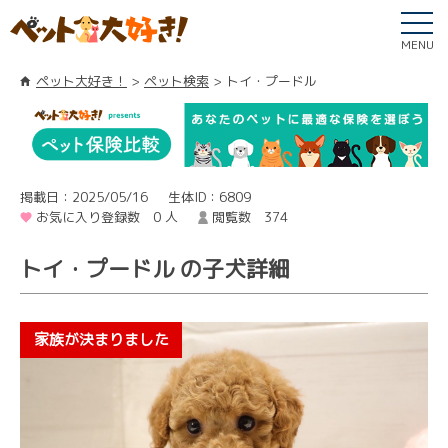
MENU
ペット大好き！
ペット検索
トイ・プードル
掲載日：2025/05/16
生体ID：6809
お気に入り登録数 0 人
閲覧数 374
トイ・プードル の子犬詳細