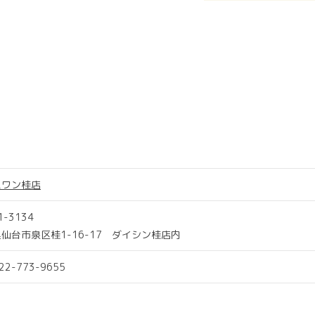
スワン桂店
1-3134
仙台市泉区桂1-16-17 ダイシン桂店内
022-773-9655