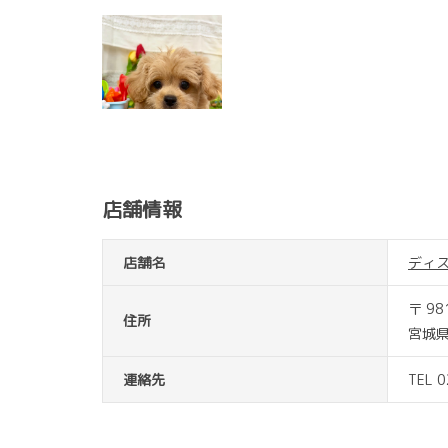
店舗情報
店舗名
ディ
〒 98
住所
宮城県
連絡先
TEL 