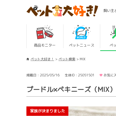
飼い主
商品モニター
ペットニュース
ペ
ペット大好き！
ペット検索
MIX
掲載日：2025/05/16
生体ID：25051501
お気に入
プードル×ペキニーズ（MIX）