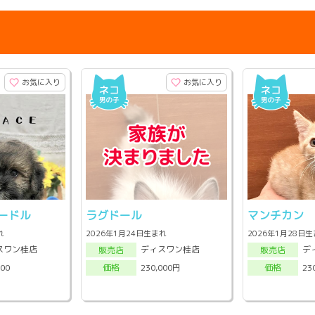
お気に入り
お気に入り
ードル
ラグドール
マンチカン
れ
2026年1月24日生まれ
2026年1月28日
スワン桂店
ディスワン桂店
デ
販売店
販売店
000
230,000円
23
価格
価格