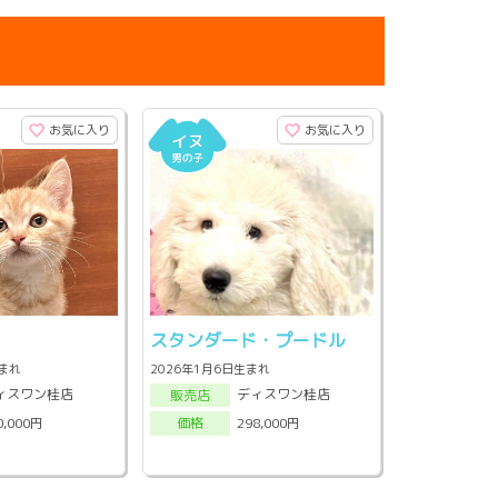
お気に入り
お気に入り
スタンダード・プードル
生まれ
2026年1月6日生まれ
ィスワン桂店
ディスワン桂店
販売店
0,000円
298,000円
価格