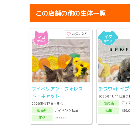
この店舗の他の生体一覧
お気に入り
サイベリアン・フォレス
チワワ×トイプ
ト・キャット
2026年4月11日生ま
ディ
販売店
2026年4月7日生まれ
ディスワン桂店
189,
販売店
価格
265,000
価格