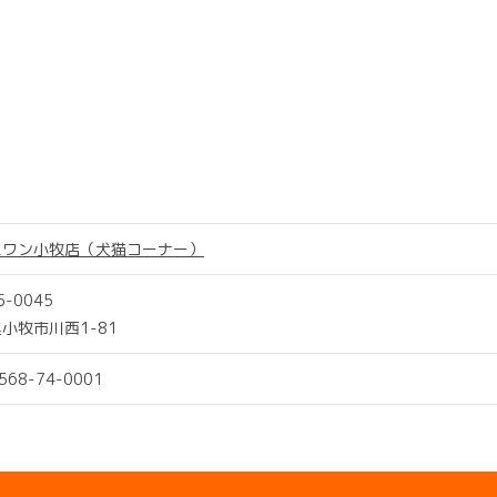
スワン小牧店（犬猫コーナー）
5-0045
小牧市川西1-81
0568-74-0001