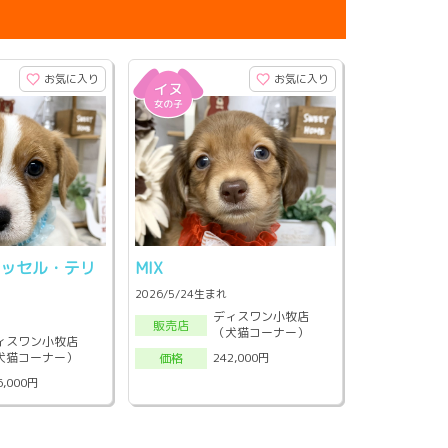
お気に入り
お気に入り
ラッセル・テリ
MIX
2026/5/24生まれ
ディスワン小牧店
販売店
（犬猫コーナー）
ィスワン小牧店
犬猫コーナー）
242,000円
価格
6,000円