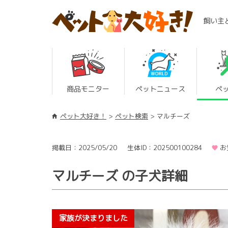
飼い主
商品モニター
ペットニュース
ペ
ペット大好き！
ペット検索
マルチーズ
掲載日：2025/05/20
生体ID：202500100284
お
マルチーズ の子犬詳細