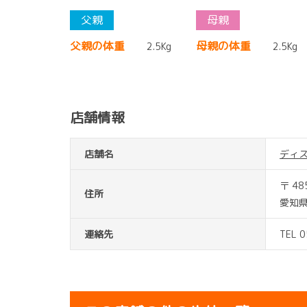
父親の体重
母親の体重
2.5Kg
2.5Kg
店舗情報
店舗名
ディ
〒 48
住所
愛知県
連絡先
TEL 