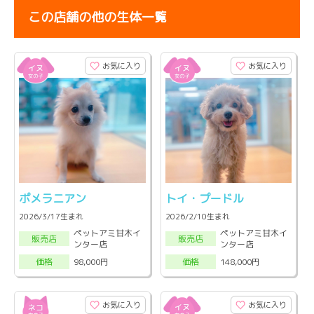
この店舗の他の生体一覧
お気に入り
お気に入り
ポメラニアン
トイ・プードル
2026/3/17生まれ
2026/2/10生まれ
ペットアミ甘木イ
ペットアミ甘木イ
販売店
販売店
ンター店
ンター店
98,000円
148,000円
価格
価格
お気に入り
お気に入り