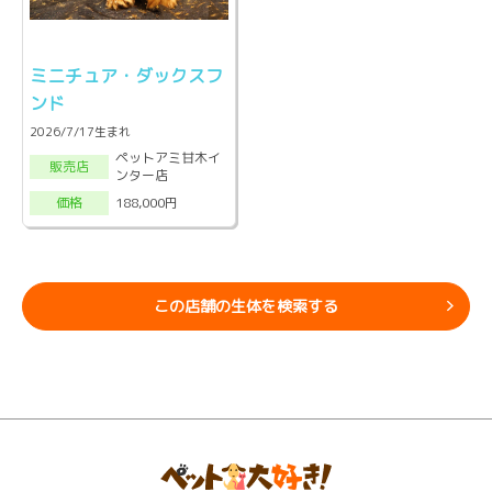
ミニチュア・ダックスフ
ンド
2026/7/17生まれ
ペットアミ甘木イ
販売店
ンター店
188,000円
価格
この店舗の生体を検索する