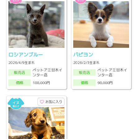
ロシアンブルー
パピヨン
2026/4/9生まれ
2026/2/3生まれ
ペットアミ甘木イ
ペットアミ甘木イ
販売店
販売店
ンター店
ンター店
188,000円
98,000円
価格
価格
お気に入り