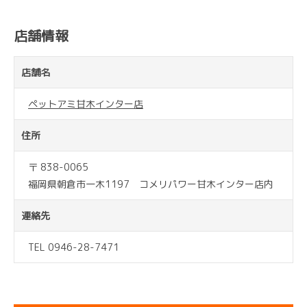
店舗情報
店舗名
ペットアミ甘木インター店
住所
〒 838-0065
福岡県朝倉市一木1197 コメリパワー甘木インター店内
連絡先
TEL 0946-28-7471