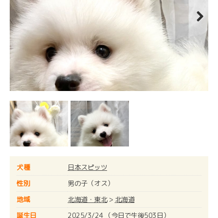
Next
犬種
日本スピッツ
性別
男の子（オス）
地域
北海道・東北
>
北海道
誕生日
2025/3/24 （今日で生後503日）