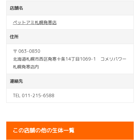
店舗名
ペットアミ札幌発寒店
住所
〒 063-0830
北海道札幌市西区発寒十条14丁目1069-1 コメリパワー
札幌発寒店内
連絡先
TEL 011-215-6588
この店舗の他の生体一覧