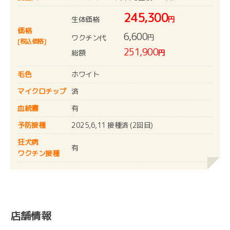
245,300
生体価格
円
価格
6,600
円
ワクチン代
[税込価格]
251,900
総額
円
毛色
ホワイト
マイクロチップ
済
血統書
有
予防接種
2025,6,11 接種済 (2回目)
狂犬病
有
ワクチン接種
店舗情報