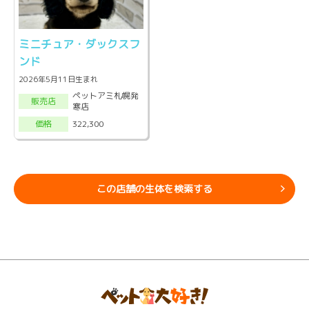
ミニチュア・ダックスフ
ンド
2026年5月11日生まれ
ペットアミ札幌発
販売店
寒店
322,300
価格
この店舗の生体を検索する