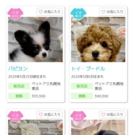
お気に入り
お気に入り
パピヨン
トイ・プードル
2026年5月25日頃生まれ
2026年5月8日生まれ
ペットアミ札幌発
ペットアミ札幌発
販売店
販売店
寒店
寒店
333,300
300,300
価格
価格
お気に入り
お気に入り