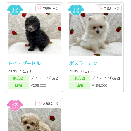
お気に入り
お気に入り
トイ・プードル
ポメラニアン
2026/5/3生まれ
2026/5/2生まれ
ディスワン鈴鹿店
ディスワン鈴鹿店
販売店
販売店
¥238,000
¥198,000
価格
価格
お気に入り