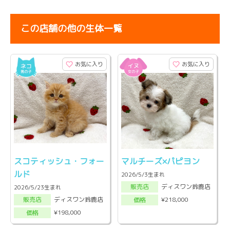
この店舗の他の生体一覧
お気に入り
お気に入り
スコティッシュ・フォー
マルチーズ×パピヨン
ルド
2026/5/3生まれ
ディスワン鈴鹿店
販売店
2026/5/23生まれ
ディスワン鈴鹿店
¥218,000
販売店
価格
¥198,000
価格