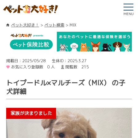
MENU
ペット大好き！
ペット検索
MIX
掲載日：2025/05/28
生体ID：2025.3.27
お気に入り登録数 0 人
閲覧数 215
トイプードル×マルチーズ（MIX） の子
犬詳細