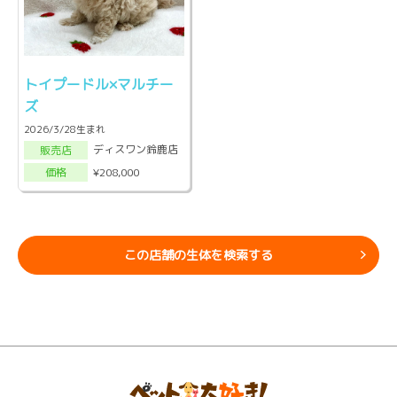
トイプードル×マルチー
ズ
2026/3/28生まれ
ディスワン鈴鹿店
販売店
¥208,000
価格
この店舗の生体を検索する