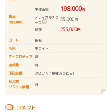
198,000
生体価格
円
価格
メディカルチェ
55,000
円
?
[税込価格]
ック
253,000
総額
円
コート
長毛
毛色
ホワイト
マイクロチップ
済
血統書
有
予防接種
2025/7/7 接種済 (3回目)
狂犬病
有
ワクチン接種
コメント