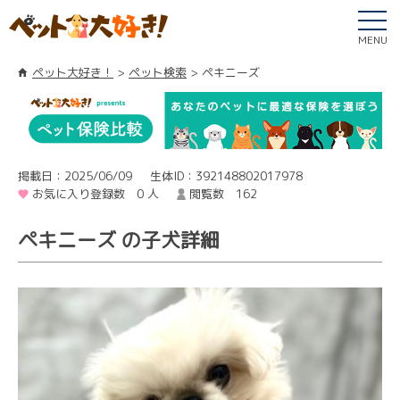
MENU
ペット大好き！
ペット検索
ペキニーズ
掲載日：2025/06/09
生体ID：392148802017978
お気に入り登録数 0 人
閲覧数 162
ペキニーズ の子犬詳細