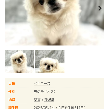
Next
犬種
ペキニーズ
性別
男の子（オス）
地域
関東
>
茨城県
誕生日
2025/03/14 （今日で生後511日）