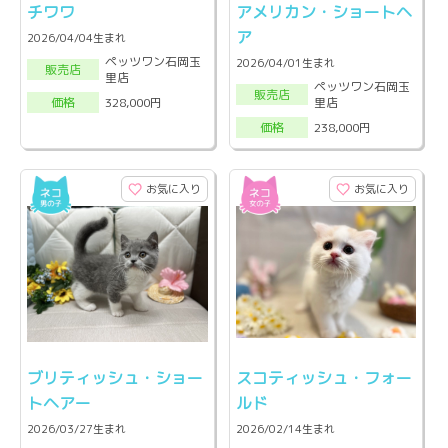
チワワ
アメリカン・ショートヘ
ア
2026/04/04生まれ
ペッツワン石岡玉
2026/04/01生まれ
販売店
里店
ペッツワン石岡玉
販売店
里店
328,000円
価格
238,000円
価格
お気に入り
お気に入り
ブリティッシュ・ショー
スコティッシュ・フォー
トヘアー
ルド
2026/03/27生まれ
2026/02/14生まれ