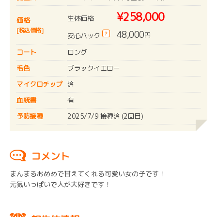
¥258,000
生体価格
価格
[税込価格]
48,000
?
円
安心パック
コート
ロング
毛色
ブラックイエロー
マイクロチップ
済
血統書
有
予防接種
2025/7/9 接種済 (2回目)
コメント
まんまるおめめで甘えてくれる可愛い女の子です！
元気いっぱいで人が大好きです！