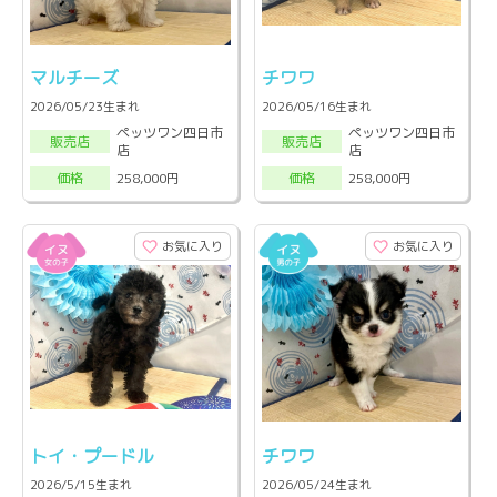
マルチーズ
チワワ
2026/05/23生まれ
2026/05/16生まれ
ペッツワン四日市
ペッツワン四日市
販売店
販売店
店
店
258,000円
258,000円
価格
価格
お気に入り
お気に入り
トイ・プードル
チワワ
2026/5/15生まれ
2026/05/24生まれ