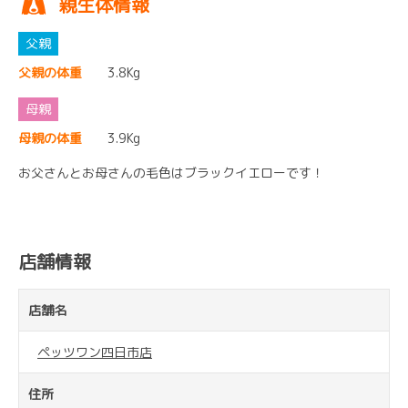
親生体情報
父親の体重
3.8Kg
母親の体重
3.9Kg
お父さんとお母さんの毛色はブラックイエローです！
店舗情報
店舗名
ペッツワン四日市店
住所