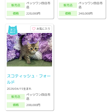
ペッツワン四日市
ペッツワン四日市
販売店
販売店
店
店
228,000円
248,000円
価格
価格
お気に入り
スコティッシュ・フォー
ルド
2026/04/15生まれ
ペッツワン四日市
販売店
店
208,000円
価格