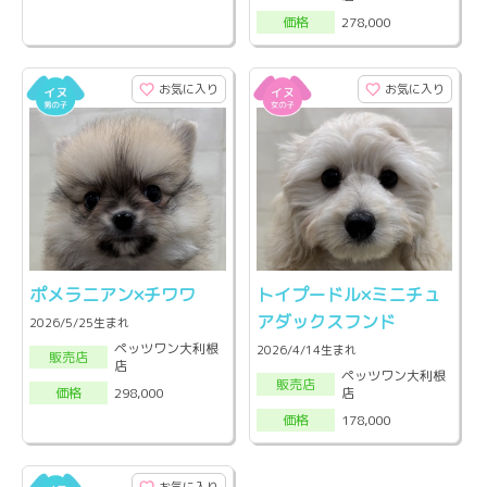
278,000
価格
お気に入り
お気に入り
ポメラニアン×チワワ
トイプードル×ミニチュ
アダックスフンド
2026/5/25生まれ
ペッツワン大利根
2026/4/14生まれ
販売店
店
ペッツワン大利根
販売店
店
298,000
価格
178,000
価格