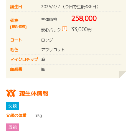
誕生日
2025/4/7 （今日で生後486日）
258,000
生体価格
価格
[税込価格]
33,000
?
円
安心パック
コート
ロング
毛色
アプリコット
マイクロチップ
済
血統書
無
親生体情報
父親の体重
3Kg