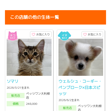
この店舗の他の生体一覧
お気に入り
お気に入り
ソマリ
ウェルシュ・コーギー・
ペンブローク×日本スピ
2026/3/21生まれ
ッツ
ペッツワン大利根
販売店
店
2026/6/2生まれ
248,000
価格
ペッツワン大利根
販売店
店