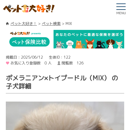
MENU
ペット大好き！
ペット検索
MIX
掲載日：2025/06/12
生体ID：122
お気に入り登録数 0 人
閲覧数 126
ポメラニアン×トイプードル（MIX） の
子犬詳細