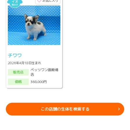
お気に入り
チワワ
2026年4月18日生まれ
ペッツワン御殿場
販売店
店
368,000円
価格
この店舗の生体を検索する