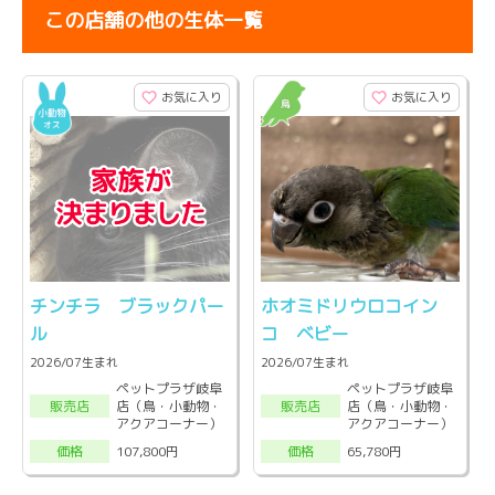
この店舗の他の生体一覧
お気に入り
お気に入り
チンチラ ブラックパー
ホオミドリウロコイン
ル
コ ベビー
2026/07生まれ
2026/07生まれ
ペットプラザ岐阜
ペットプラザ岐阜
店（鳥・小動物・
店（鳥・小動物・
販売店
販売店
アクアコーナー）
アクアコーナー）
107,800円
65,780円
価格
価格