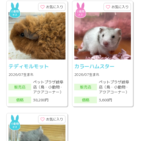
お気に入り
お気に入り
テディモルモット
カラーハムスター
2026/07生まれ
2026/07生まれ
ペットプラザ岐阜
ペットプラザ岐阜
店（鳥・小動物・
店（鳥・小動物・
販売店
販売店
アクアコーナー）
アクアコーナー）
38,280円
3,608円
価格
価格
お気に入り