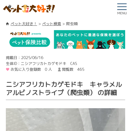
MENU
ペット大好き！
ペット検索
爬虫類
掲載日：2025/06/16
生体ID：ニシアフリカトカゲモドキ CAS
お気に入り登録数 0 人
閲覧数 465
ニシアフリカトカゲモドキ キャラメル
アルビノストライプ（爬虫類） の詳細