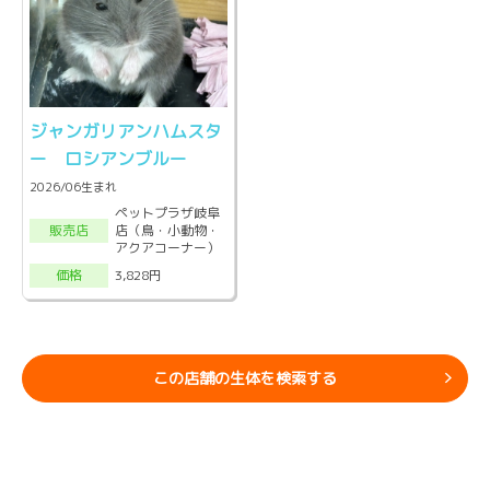
ジャンガリアンハムスタ
ー ロシアンブルー
2026/06生まれ
ペットプラザ岐阜
店（鳥・小動物・
販売店
アクアコーナー）
3,828円
価格
この店舗の生体を検索する