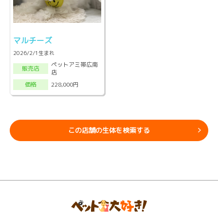
マルチーズ
2026/2/1生まれ
ペットアミ帯広南
販売店
店
228,000円
価格
この店舗の生体を検索する