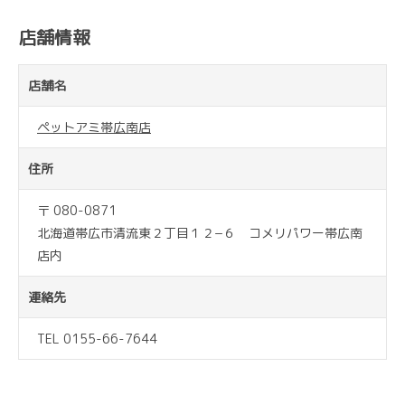
店舗情報
店舗名
ペットアミ帯広南店
住所
〒 080-0871
北海道帯広市清流東２丁目１２−６ コメリパワー帯広南
店内
連絡先
TEL 0155-66-7644