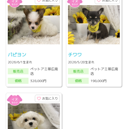
お気に入り
お気に入り
パピヨン
チワワ
2026/6/1生まれ
2026/5/28生まれ
ペットアミ帯広南
ペットアミ帯広南
販売店
販売店
店
店
328,000円
198,000円
価格
価格
お気に入り