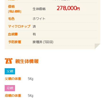
価格
278,000
生体価格
円
[税込価格]
毛色
ホワイト
マイクロチップ
済
血統書
有
予防接種
接種済 (3回目)
親生体情報
父親の体重
5Kg
母親の体重
5Kg