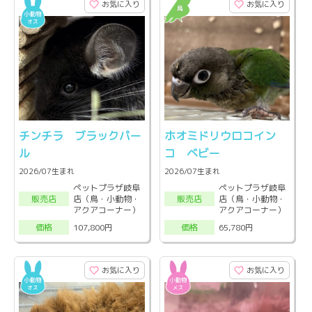
お気に入り
お気に入り
チンチラ ブラックパー
ホオミドリウロコイン
ル
コ ベビー
2026/07生まれ
2026/07生まれ
ペットプラザ岐阜
ペットプラザ岐阜
店（鳥・小動物・
店（鳥・小動物・
販売店
販売店
アクアコーナー）
アクアコーナー）
107,800円
65,780円
価格
価格
お気に入り
お気に入り