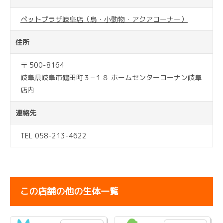
ペットプラザ岐阜店（鳥・小動物・アクアコーナー）
住所
〒 500-8164
岐阜県岐阜市鶴田町３−１８ ホームセンターコーナン岐阜
店内
連絡先
TEL 058-213-4622
この店舗の他の生体一覧