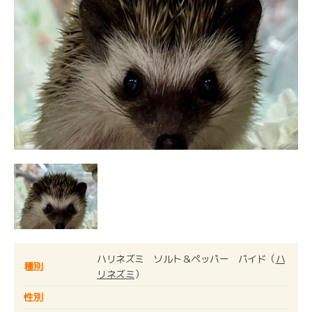
ハリネズミ ソルト＆ペッパー パイド（
ハ
種別
リネズミ
）
性別