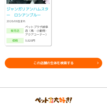
ジャンガリアンハムスタ
ー ロシアンブルー
2026/06生まれ
ペットプラザ岐阜
店（鳥・小動物・
販売店
アクアコーナー）
3,828円
価格
この店舗の生体を検索する