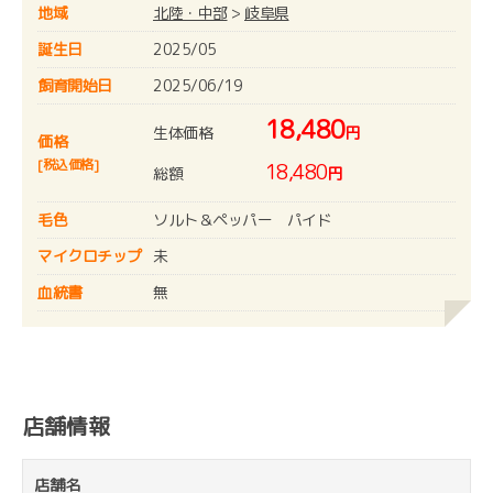
地域
北陸・中部
>
岐阜県
誕生日
2025/05
飼育開始日
2025/06/19
18,480
生体価格
円
価格
[税込価格]
18,480
総額
円
毛色
ソルト＆ペッパー パイド
マイクロチップ
未
血統書
無
店舗情報
店舗名