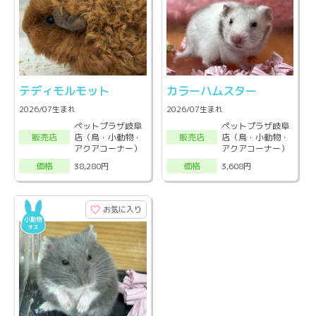
テディモルモット
カラーハムスター
2026/07生まれ
2026/07生まれ
ペットプラザ岐阜
ペットプラザ岐阜
店（鳥・小動物・
店（鳥・小動物・
販売店
販売店
アクアコーナー）
アクアコーナー）
38,280円
3,608円
価格
価格
お気に入り