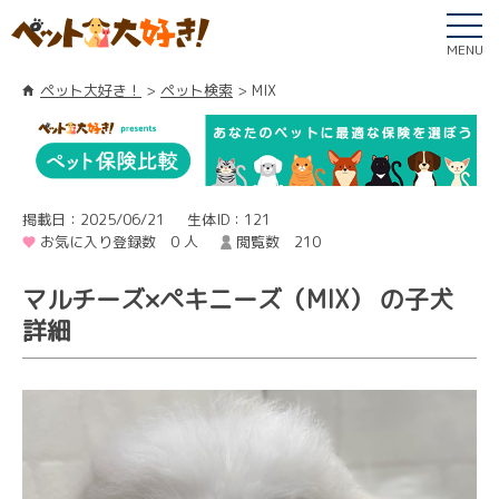
MENU
ペット大好き！
ペット検索
MIX
掲載日：2025/06/21
生体ID：121
お気に入り登録数 0 人
閲覧数 210
マルチーズ×ペキニーズ（MIX） の子犬
詳細