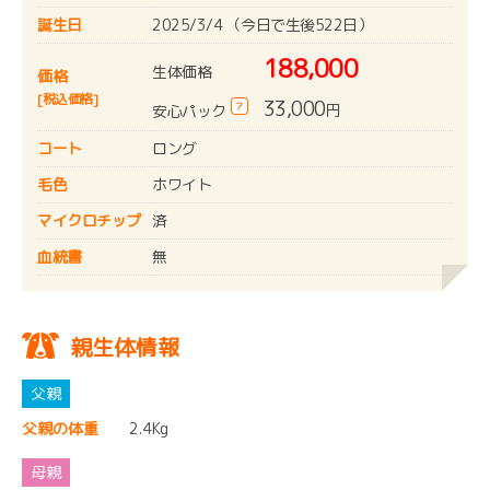
誕生日
2025/3/4 （今日で生後522日）
188,000
生体価格
価格
[税込価格]
33,000
?
円
安心パック
コート
ロング
毛色
ホワイト
マイクロチップ
済
血統書
無
親生体情報
父親の体重
2.4Kg