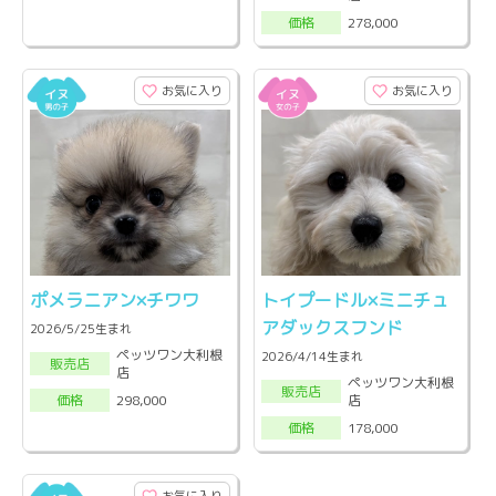
278,000
価格
お気に入り
お気に入り
ポメラニアン×チワワ
トイプードル×ミニチュ
アダックスフンド
2026/5/25生まれ
ペッツワン大利根
2026/4/14生まれ
販売店
店
ペッツワン大利根
販売店
店
298,000
価格
178,000
価格