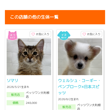
この店舗の他の生体一覧
お気に入り
お気に入り
ソマリ
ウェルシュ・コーギー・
ペンブローク×日本スピ
2026/3/21生まれ
ッツ
ペッツワン大利根
販売店
店
2026/6/2生まれ
248,000
価格
ペッツワン大利根
販売店
店