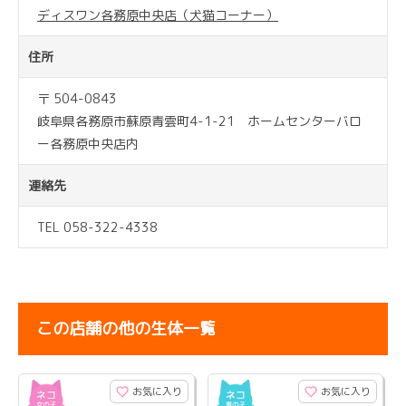
ディスワン各務原中央店（犬猫コーナー）
住所
〒 504-0843
岐阜県各務原市蘇原青雲町4-1-21 ホームセンターバロ
ー各務原中央店内
連絡先
TEL 058-322-4338
この店舗の他の生体一覧
お気に入り
お気に入り