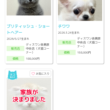
ブリティッシュ・ショー
チワワ
トヘアー
2026.3.24生まれ
ディスワン各務原
2026/5/27生まれ
中央店（犬猫コー
販売店
ディスワン各務原
ナー）
中央店（犬猫コー
販売店
ナー）
158,000円
価格
188,000円
価格
お気に入り