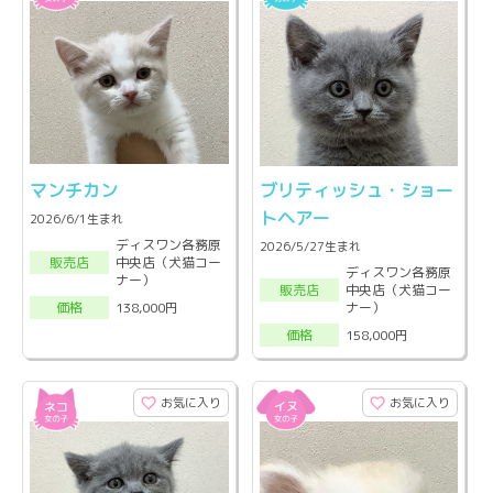
マンチカン
ブリティッシュ・ショー
トヘアー
2026/6/1生まれ
ディスワン各務原
2026/5/27生まれ
中央店（犬猫コー
販売店
ディスワン各務原
ナー）
中央店（犬猫コー
販売店
ナー）
138,000円
価格
158,000円
価格
お気に入り
お気に入り