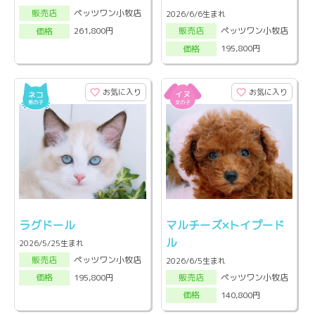
ペッツワン小牧店
販売店
2026/6/6生まれ
ペッツワン小牧店
261,800円
販売店
価格
195,800円
価格
お気に入り
お気に入り
ラグドール
マルチーズ×トイプード
ル
2026/5/25生まれ
ペッツワン小牧店
販売店
2026/6/5生まれ
ペッツワン小牧店
195,800円
販売店
価格
140,800円
価格