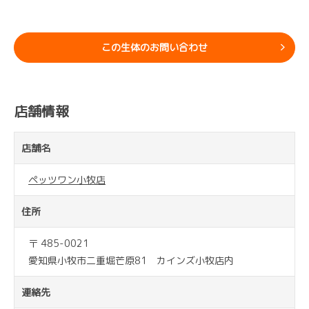
この生体のお問い合わせ
店舗情報
店舗名
ペッツワン小牧店
住所
〒 485-0021
愛知県小牧市二重堀芒原81 カインズ小牧店内
連絡先