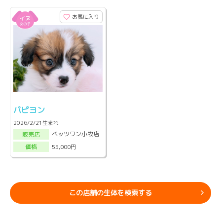
お気に入り
パピヨン
2026/2/21生まれ
ペッツワン小牧店
販売店
55,000円
価格
この店舗の生体を検索する