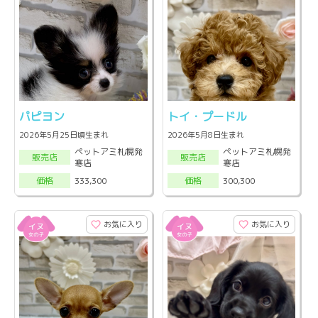
パピヨン
トイ・プードル
2026年5月25日頃生まれ
2026年5月8日生まれ
ペットアミ札幌発
ペットアミ札幌発
販売店
販売店
寒店
寒店
333,300
300,300
価格
価格
お気に入り
お気に入り