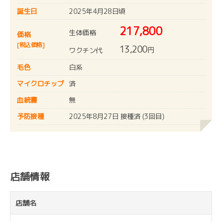
誕生日
2025年4月28日頃
217,800
生体価格
価格
[税込価格]
13,200
円
ワクチン代
毛色
白系
マイクロチップ
済
血統書
無
予防接種
2025年8月27日 接種済 (3回目)
店舗情報
店舗名