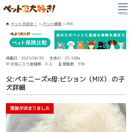
MENU
ペット大好き！
ペット検索
MIX
掲載日：2025/06/30
生体ID：25-168a
お気に入り登録数 0 人
閲覧数 336
父:ペキニーズ×母:ビション（MIX） の子
犬詳細