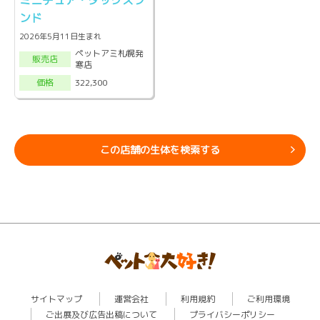
ミニチュア・ダックスフ
ンド
2026年5月11日生まれ
ペットアミ札幌発
販売店
寒店
322,300
価格
この店舗の生体を検索する
サイトマップ
運営会社
利用規約
ご利用環境
ご出展及び広告出稿について
プライバシーポリシー