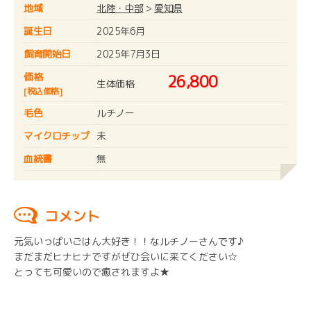
地域
北陸・中部
>
愛知県
誕生日
2025年6月
飼育開始日
2025年7月3日
価格
26,800
生体価格
[税込価格]
毛色
ルチノー
マイクロチップ
未
血統書
無
コメント
元気いっぱいごはん大好き！！なルチノーさんです♪
まだまだヒナヒナですがぜひ会いに来てください☆
とっても可愛いので癒されますよ★