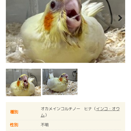
Next
オカメインコルチノー ヒナ（
インコ・オウ
種別
ム
）
性別
不明