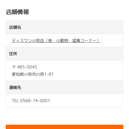
店舗情報
店舗名
ディスワン小牧店（鳥・小動物・猛禽コーナー）
住所
〒 485-0045
愛知県小牧市川西1-81
連絡先
TEL 0568-74-0001