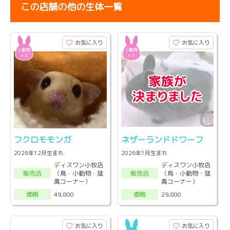
この店舗の他の生体一覧
お気に入り
お気に入り
フクロモモンガ
ネザーランドドワーフ
2026年12月生まれ
2026年1月生まれ
ディスワン小牧店
ディスワン小牧店
（鳥・小動物・猛
（鳥・小動物・猛
販売店
販売店
禽コーナー）
禽コーナー）
49,800
29,800
価格
価格
お気に入り
お気に入り