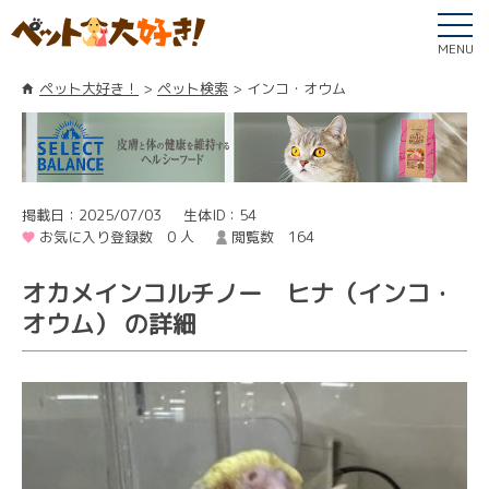
MENU
ペット大好き！
ペット検索
インコ・オウム
掲載日：2025/07/03
生体ID：54
お気に入り登録数 0 人
閲覧数 164
オカメインコルチノー ヒナ（インコ・
オウム） の詳細