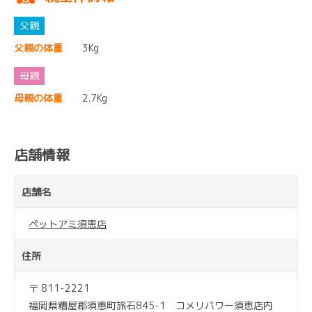
父親の体重
3Kg
母親の体重
2.7Kg
店舗情報
店舗名
ペットアミ須恵店
住所
〒 811-2221
福岡県糟屋郡須惠町旅石845-1 コメリパワー須恵店内