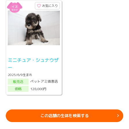
お気に入り
ミニチュア・シュナウザ
ー
2025/6/9生まれ
ペットアミ須恵店
販売店
128,000円
価格
この店舗の生体を検索する