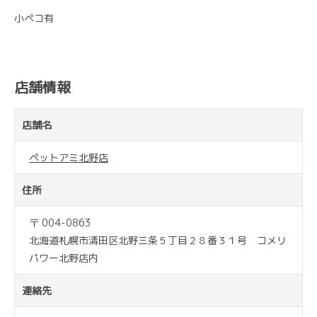
小ペコ有
店舗情報
店舗名
ペットアミ北野店
住所
〒 004-0863
北海道札幌市清田区北野三条５丁目２８番３１号 コメリ
パワー北野店内
連絡先