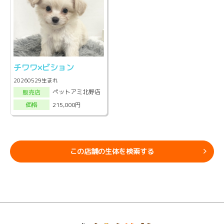
チワワ×ビション
20260529生まれ
ペットアミ北野店
販売店
215,000円
価格
この店舗の生体を検索する