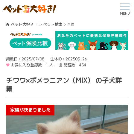
MENU
ペット大好き！
ペット検索
MIX
掲載日：2025/07/08
生体ID：20250512a
お気に入り登録数 1 人
閲覧数 454
チワワ×ポメラニアン（MIX） の子犬詳
細