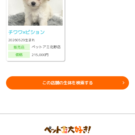
チワワ×ビション
20260529生まれ
ペットアミ北野店
販売店
215,000円
価格
この店舗の生体を検索する