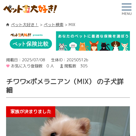
MENU
ペット大好き！
ペット検索
MIX
掲載日：2025/07/08
生体ID：20250512b
お気に入り登録数 0 人
閲覧数 305
チワワ×ポメラニアン（MIX） の子犬詳
細